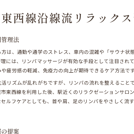
る東西線沿線流リラックス
調管理法
る方は、通勤や通学のストレス、車内の混雑や「サウナ状
管理には、リンパマッサージが有効な手段として注目され
みや疲労感の軽減、免疫力の向上が期待できるケア方法で
生活リズムが乱れがちですが、リンパの流れを整えること
幌市東西線を利用した後、駅近くのリラクゼーションサロ
なセルフケアとしても、首や肩、足のリンパをやさしく流
慣の提案