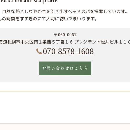
tion and scalp care
、自然な艶としなやかさを引き出すヘッドスパを提案しています。
しの時間をすすきのにて大切に紡いでまいります。
〒060-0061
海道札幌市中央区南１条西５丁目１６ プレジデント松井ビル１１
070-8578-1608
お問い合わせはこちら