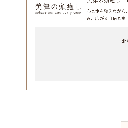
美津の頭癒し relaxa
心と体を整えながら
み、広がる自信と癒
北