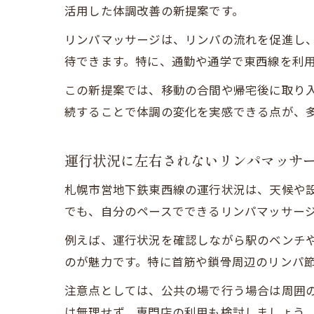
活用した体調改善の新提案です。
リンパマッサージは、リンパの流れを促進し
待できます。特に、通勤や通学で東西線を利
この新提案では、移動の合間や帰宅後に取り
続することで体調の変化を実感できる点が、
運行状況に左右されないリンパマッサ
札幌市営地下鉄東西線の運行状況は、天候や
でも、自分のペースでできるリンパマッサー
例えば、運行状況を確認しながら駅のベンチ
のが魅力です。特に首筋や鎖骨周辺のリンパ
注意点としては、公共の場で行う場合は周囲
は無理せず、専門店の利用も検討しましょう