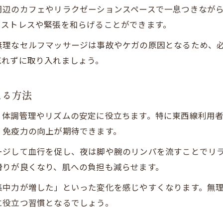
周辺のカフェやリラクゼーションスペースで一息つきなが
、ストレスや緊張を和らげることができます。
無理なセルフマッサージは事故やケガの原因となるため、
忘れずに取り入れましょう。
える方法
、体調管理やリズムの安定に役立ちます。特に東西線利用
、免疫力の向上が期待できます。
ージして血行を促し、夜は脚や腕のリンパを流すことでリ
滑りが良くなり、肌への負担も減らせます。
集中力が増した」といった変化を感じやすくなります。無
に役立つ習慣となるでしょう。