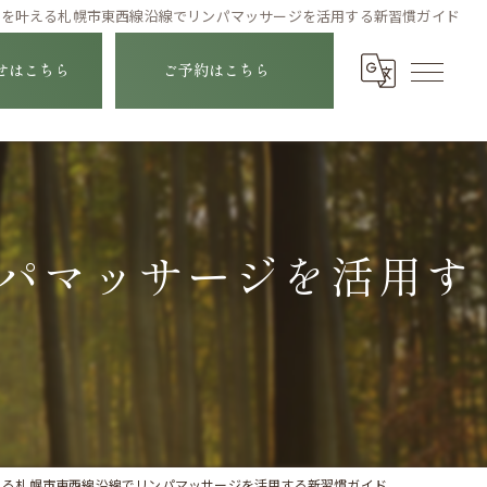
善を叶える札幌市東西線沿線でリンパマッサージを活用する新習慣ガイド
せはこちら
ご予約はこちら
パマッサージを活用す
える札幌市東西線沿線でリンパマッサージを活用する新習慣ガイド