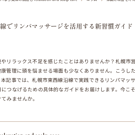
線でリンパマッサージを活用する新習慣ガイド
良やリラックス不足を感じたことはありませんか？札幌市
健康管理に頭を悩ませる場面も少なくありません。こうし
。本記事では、札幌市東西線沿線で実践できるリンパマッ
日につなげるための具体的なガイドをお届けします。今こ
けてみませんか。