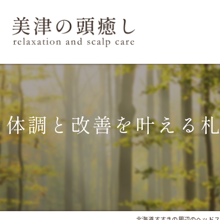
体調と改善を叶える
北海道すすきの周辺のヘッドスパなら美津