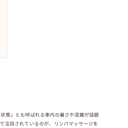
ナ状態」とも呼ばれる車内の暑さや混雑が話題
下で注目されているのが、リンパマッサージを