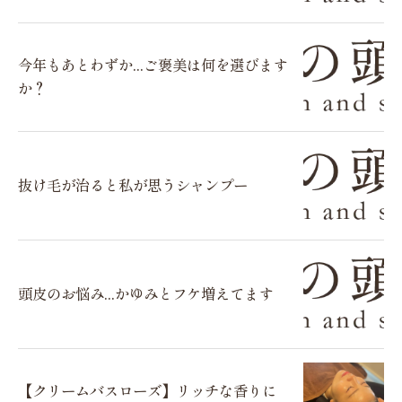
今年もあとわずか…ご褒美は何を選びます
か？
抜け毛が治ると私が思うシャンプー
頭皮のお悩み…かゆみとフケ増えてます
【クリームバスローズ】リッチな香りに