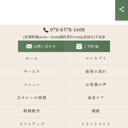
070-8578-1608
[営業時間]10:00～20:00(最終受付19:00)[定休日]不定休
お問い合わせ
ご予約
ホーム
コンセプト
サービス
施術の流れ
メニュー
お客様の声
当サロンの特徴
頭皮ケア
眼精疲労
睡眠
リフトアップ
トリートメント