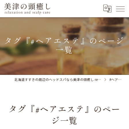
タグ『#ヘアエステ』のページ
一覧
北海道すすきの周辺のヘッドスパなら美津の頭癒し relaxation and scalp care
#ヘアエステ
タグ『#ヘアエステ』のペー
ジ一覧