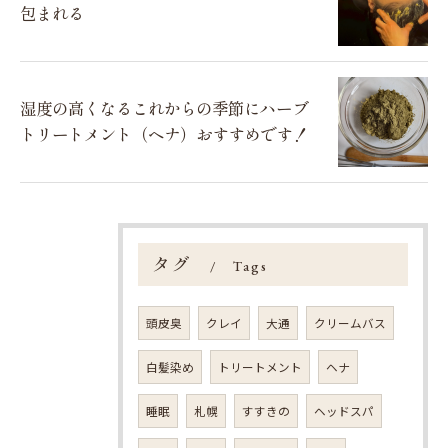
包まれる
湿度の高くなるこれからの季節にハーブ
トリートメント（ヘナ）おすすめです！
タグ
Tags
頭皮臭
クレイ
大通
クリームバス
ご予約はこちら
白髪染め
トリートメント
ヘナ
睡眠
札幌
すすきの
ヘッドスパ