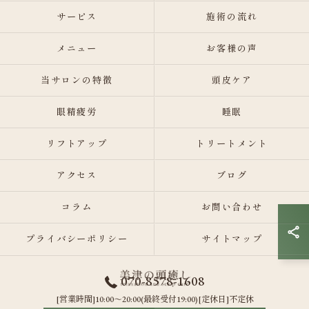
サービス
施術の流れ
メニュー
お客様の声
当サロンの特徴
頭皮ケア
眼精疲労
睡眠
リフトアップ
トリートメント
アクセス
ブログ
コラム
お問い合わせ
プライバシーポリシー
サイトマップ
070-8578-1608
[営業時間]10:00～20:00(最終受付19:00)[定休日]不定休
© 2026 北海道すすきの周辺のヘッドスパなら美津の頭癒し relaxation and scalp