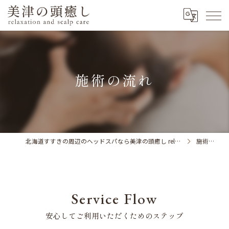
施術の流れ
北海道すすきの周辺のヘッドスパなら美津の頭癒し relaxation and scalp care
施術の流れ
Service Flow
安心してご利用いただくためのステップ