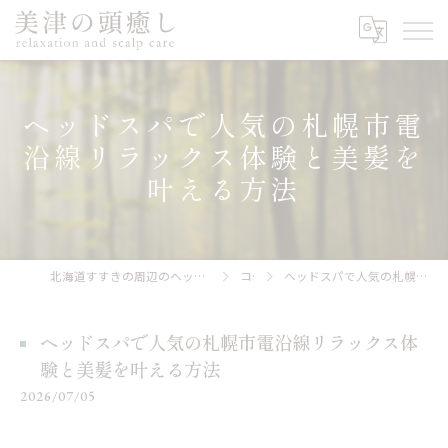
ヘッドスパで人気の札幌市電
沿線リラックス体験と美髪を
叶える方法
北海道すすきの周辺のヘッドスパなら美津の頭癒し relaxation and scalp care
コラム
ヘッドスパで人気の札幌市電沿線リラックス体験と美髪を叶える方法
ヘッドスパで人気の札幌市電沿線リラックス体
験と美髪を叶える方法
2026/07/05