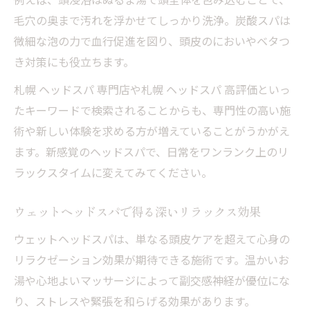
毛穴の奥まで汚れを浮かせてしっかり洗浄。炭酸スパは
微細な泡の力で血行促進を図り、頭皮のにおいやベタつ
き対策にも役立ちます。
札幌 ヘッドスパ 専門店や札幌 ヘッドスパ 高評価といっ
たキーワードで検索されることからも、専門性の高い施
術や新しい体験を求める方が増えていることがうかがえ
ます。新感覚のヘッドスパで、日常をワンランク上のリ
ラックスタイムに変えてみてください。
ウェットヘッドスパで得る深いリラックス効果
ウェットヘッドスパは、単なる頭皮ケアを超えて心身の
リラクゼーション効果が期待できる施術です。温かいお
湯や心地よいマッサージによって副交感神経が優位にな
り、ストレスや緊張を和らげる効果があります。