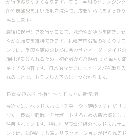
が行き渡りやすくなります。次に、専用のクレンジング
剤や炭酸泉を用いた毛穴洗浄で、皮脂や汚れをすっきり
落とします。
最後に保湿ケアを行うことで、乾燥やかゆみを防ぎ、健
やかな頭皮を維持できます。札幌市電沿線の多くのサロ
ンでは、季節や頭皮の状態に合わせたオーダーメイドの
施術が受けられるため、初心者から経験者まで幅広く満
足できる内容です。日常的なケアにヘッドスパを取り入
れることで、トラブルの予防にもつながります。
良質な睡眠を目指すヘッドスパの新常識
最近では、ヘッドスパは「美髪」や「頭皮ケア」だけで
なく「良質な睡眠」をサポートするための新常識として
注目されています。特に札幌市電沿線のヘッドスパサロ
ンでは、短時間でも深いリラクゼーションが得られるド