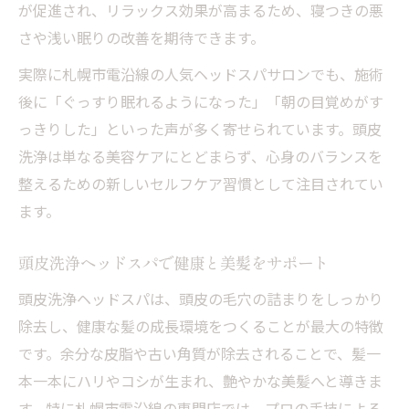
が促進され、リラックス効果が高まるため、寝つきの悪
さや浅い眠りの改善を期待できます。
実際に札幌市電沿線の人気ヘッドスパサロンでも、施術
後に「ぐっすり眠れるようになった」「朝の目覚めがす
っきりした」といった声が多く寄せられています。頭皮
洗浄は単なる美容ケアにとどまらず、心身のバランスを
整えるための新しいセルフケア習慣として注目されてい
ます。
頭皮洗浄ヘッドスパで健康と美髪をサポート
頭皮洗浄ヘッドスパは、頭皮の毛穴の詰まりをしっかり
除去し、健康な髪の成長環境をつくることが最大の特徴
です。余分な皮脂や古い角質が除去されることで、髪一
本一本にハリやコシが生まれ、艶やかな美髪へと導きま
す。特に札幌市電沿線の専門店では、プロの手技による