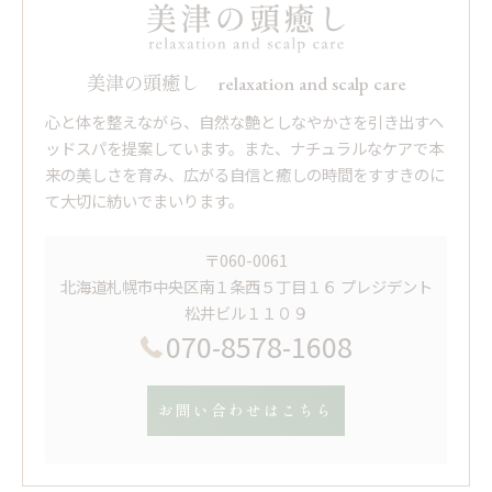
美津の頭癒し relaxation and scalp care
心と体を整えながら、自然な艶としなやかさを引き出すヘ
ッドスパを提案しています。また、ナチュラルなケアで本
来の美しさを育み、広がる自信と癒しの時間をすすきのに
て大切に紡いでまいります。
〒060-0061
北海道札幌市中央区南１条西５丁目１６ プレジデント
松井ビル１１０９
070-8578-1608
お問い合わせはこちら