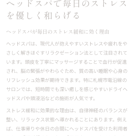
ヘッドスパで毎日のストレス
を優しく和らげる
ヘッドスパが毎日のストレス緩和に効く理由
ヘッドスパは、現代人が抱えやすいストレスや疲れをや
さしく解きほぐすリラクゼーション法として注目されて
います。頭皮を丁寧にマッサージすることで血行が促進
され、脳の緊張がやわらぐため、質の高い睡眠や心身の
リフレッシュ効果が期待できます。特に札幌市電沿線の
サロンでは、短時間でも深い癒しを感じやすいドライヘ
ッドスパや頭浸浴などの施術が人気です。
ストレス緩和に効果的な理由は、自律神経のバランスが
整い、リラックス状態へ導かれることにあります。例え
ば、仕事帰りや休日の合間にヘッドスパを受けた利用者