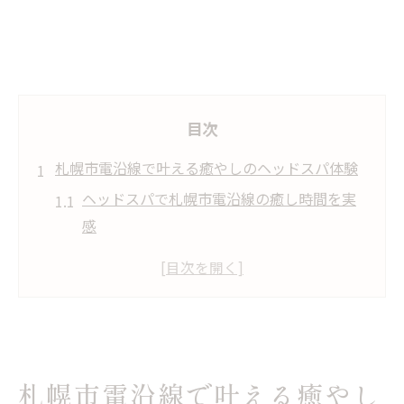
目次
札幌市電沿線で叶える癒やしのヘッドスパ体験
ヘッドスパで札幌市電沿線の癒し時間を実
感
人気ヘッドスパの専門店が沿線に集まる理
由
リラックスできる札幌ヘッドスパの選び方
ヘッドスパ体験で感じる頭皮ケアの効果
札幌市電沿線のヘッドスパ最新事情とは
札幌市電沿線で叶える癒やし