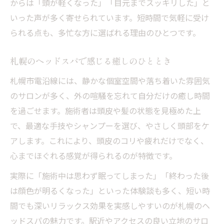
からは「頭が軽くなった」「目元までスッキリした」と
いった声が多く寄せられています。短時間で気軽に受け
られる点も、多忙な方に選ばれる理由のひとつです。
札幌のヘッドスパで感じる癒しのひととき
札幌市電沿線には、静かな個室空間や落ち着いた雰囲気
のサロンが多く、外の喧騒を忘れて自分だけの癒し時間
を過ごせます。施術者は頭皮や髪の状態を見極めた上
で、最適な手技やシャンプーを選び、やさしく頭部をケ
アします。これにより、頭皮のコリや疲れだけでなく、
心までほぐれる感覚が得られるのが特徴です。
実際に「施術中は思わず眠ってしまった」「終わった後
は顔色が明るくなった」といった体験談も多く、短い時
間でも深いリラックス効果を実感しやすいのが札幌のヘ
ッドスパの魅力です。駅近やアクセスの良い立地のサロ