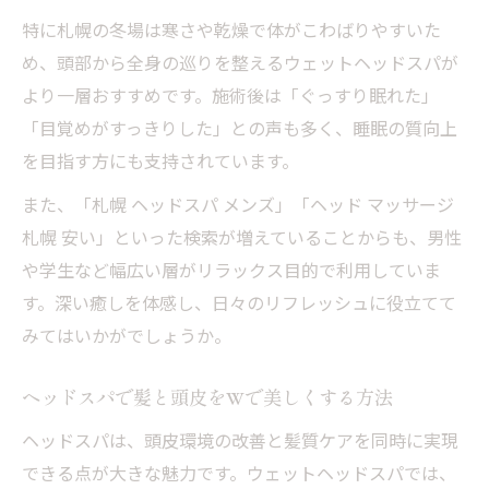
特に札幌の冬場は寒さや乾燥で体がこわばりやすいた
め、頭部から全身の巡りを整えるウェットヘッドスパが
より一層おすすめです。施術後は「ぐっすり眠れた」
「目覚めがすっきりした」との声も多く、睡眠の質向上
を目指す方にも支持されています。
また、「札幌 ヘッドスパ メンズ」「ヘッド マッサージ
札幌 安い」といった検索が増えていることからも、男性
や学生など幅広い層がリラックス目的で利用していま
す。深い癒しを体感し、日々のリフレッシュに役立てて
みてはいかがでしょうか。
ヘッドスパで髪と頭皮をWで美しくする方法
ヘッドスパは、頭皮環境の改善と髪質ケアを同時に実現
できる点が大きな魅力です。ウェットヘッドスパでは、