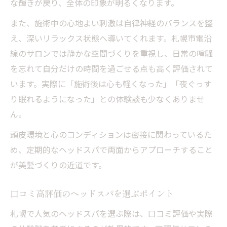
な輝きが戻り、全体の印象が明るくなります。
また、施術中の心地よい刺激は自律神経のバランスを整
え、深いリラックス状態へ導いてくれます。札幌市電沿
線のサロンでは静かな空間づくりを重視し、日常の喧騒
を忘れて自分だけの時間を過ごせる点も高く評価されて
います。実際に「施術後は心も軽くなった」「夜ぐっす
り眠れるようになった」との体験談も少なくありませ
ん。
頭皮環境と心のコンディションは密接に関わっているた
め、定期的なヘッドスパで両面からアプローチすること
が美髪づくりの近道です。
口コミ高評価のヘッドスパを選ぶポイント
札幌で人気のヘッドスパを選ぶ際は、口コミ評価や実際