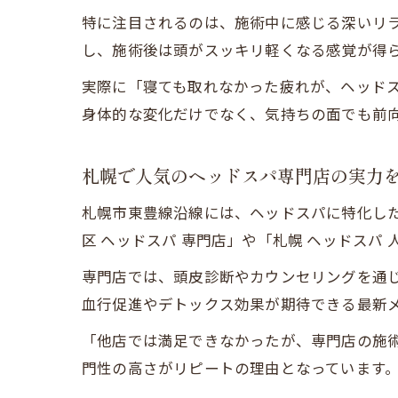
特に注目されるのは、施術中に感じる深いリ
し、施術後は頭がスッキリ軽くなる感覚が得
実際に「寝ても取れなかった疲れが、ヘッド
身体的な変化だけでなく、気持ちの面でも前
札幌で人気のヘッドスパ専門店の実力
札幌市東豊線沿線には、ヘッドスパに特化し
区 ヘッドスパ 専門店」や「札幌 ヘッドス
専門店では、頭皮診断やカウンセリングを通
血行促進やデトックス効果が期待できる最新
「他店では満足できなかったが、専門店の施
門性の高さがリピートの理由となっています