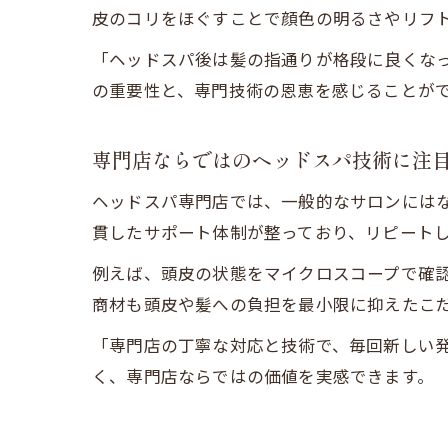
皮のコリをほぐすことで顔色の明るさやリフ
「ヘッドスパ後は髪の指通りが格段に良くな
の重要性と、専門技術の恩恵を感じることが
専門店ならではのヘッドスパ技術に注
ヘッドスパ専門店では、一般的なサロンには
貫したサポート体制が整っており、リピート
例えば、頭皮の状態をマイクロスコープで確
商材も頭皮や髪への負担を最小限に抑えたこ
「専門店の丁寧な対応と技術で、毎回新しい
く、専門店ならではの価値を実感できます。