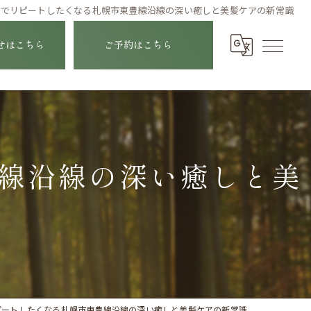
パでリピートしたくなる札幌市東豊線沿線の深い癒しと美髪ケアの新常識
せはこちら
ご予約はこちら
線沿線の深い癒しと美
ピートしたくなる札幌市東豊線沿線の深い癒しと美髪ケアの新常識