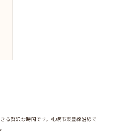
ン
できる贅沢な時間です。札幌市東豊線沿線で
。