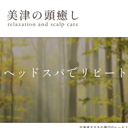
ヘッドスパでリピー
北海道すすきの周辺のヘッドスパなら美津