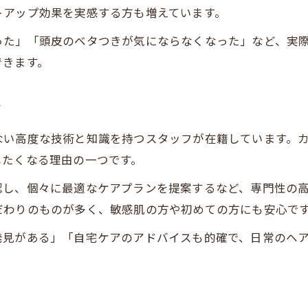
トアップ効果を実感する方も増えています。
った」「頭皮のベタつきが気にならなくなった」など、実
できます。
目
ない高度な技術と知識を持つスタッフが在籍しています。
したくなる理由の一つです。
認し、個々に最適なケアプランを提案するなど、専門性の
だわりのものが多く、敏感肌の方や初めての方にも安心で
発見がある」「自宅ケアのアドバイスも的確で、日常のヘ