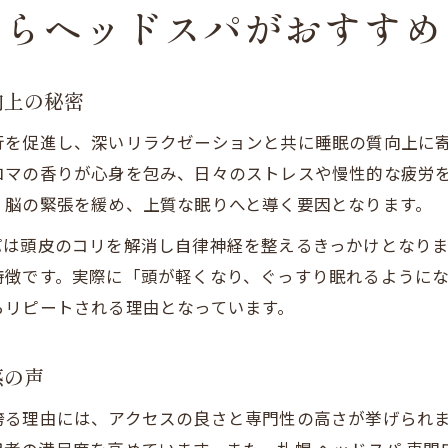
ならヘッドスパがおすすめ
向上の秘密
行を促進し、深いリラクゼーションと共に睡眠の質向上に
ロマの香りが心身を包み、日々のストレスや慢性的な疲労
、脳の緊張を緩め、上質な眠りへと導く要因となります。
パは頭皮のコリを解消し自律神経を整えるきっかけとなり
特徴です。実際に「頭が軽くなり、ぐっすり眠れるように
らリピートされる理由となっています。
感の声
誇る理由には、アクセスの良さと専門性の高さが挙げられ