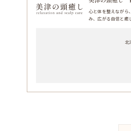
美津の頭癒し relaxa
心と体を整えながら
み、広がる自信と癒
北