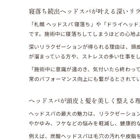
寝落ち続出ヘッドスパが叶える深いリ
「札幌 ヘッドスパ 寝落ち」や「ドライヘッ
です。施術中に寝落ちしてしまうほどの心地
深いリラクゼーションが得られる理由は、頭
が溜まっている方や、ストレスの多い仕事を
「施術中に意識が遠のき、気付いたら終わっ
常のパフォーマンス向上にも繋がるとされて
ヘッドスパが頭皮と髪を美しく整える
ヘッドスパの最大の魅力は、リラクゼーショ
やかゆみ、フケなどの悩みを軽減し、健康的
例えば、炭酸ヘッドスパは毛穴の汚れや皮脂