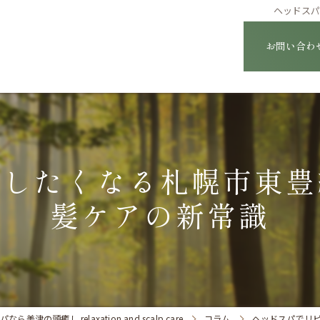
ヘッドス
お問い合わ
トしたくなる札幌市東豊
髪ケアの新常識
の頭癒し relaxation and scalp care
コラム
ヘッドスパでリ