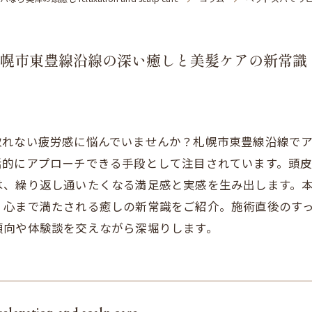
幌市東豊線沿線の深い癒しと美髪ケアの新常識
取れない疲労感に悩んでいませんか？札幌市東豊線沿線で
括的にアプローチできる手段として注目されています。頭
は、繰り返し通いたくなる満足感と実感を生み出します。
、心まで満たされる癒しの新常識をご紹介。施術直後のす
傾向や体験談を交えながら深堀りします。