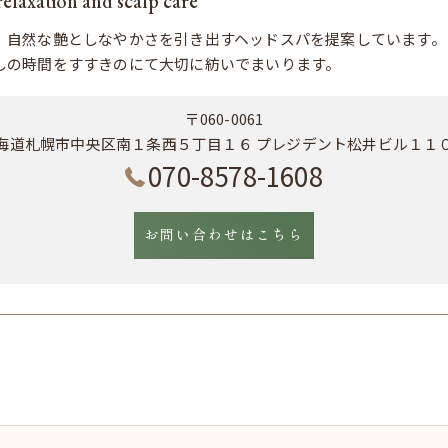
tion and scalp care
、自然な艶としなやかさを引き出すヘッドスパを提案しています。
しの時間をすすきのにて大切に紡いでまいります。
〒060-0061
海道札幌市中央区南１条西５丁目１６ プレジデント松井ビル１１
070-8578-1608
お問い合わせはこちら