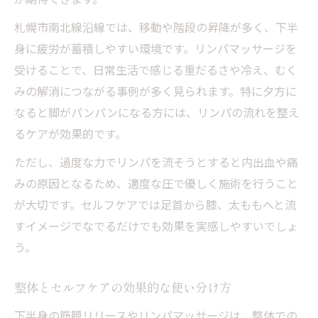
札幌市南北線沿線では、移動や階段の昇降が多く、下半
身に疲労が蓄積しやすい環境です。リンパマッサージを
受けることで、日常生活で感じる重だるさや冷え、むく
みの解消につながる事例が多く見られます。特に夕方に
なると脚がパンパンになる方には、リンパの流れを整え
るケアが効果的です。
ただし、過度な力でリンパを流そうとすると内出血や痛
みの原因となるため、適度な圧で優しく施術を行うこと
が大切です。セルフケアでは足首から膝、太ももへと流
すイメージでなでるだけでも効果を実感しやすいでしょ
う。
整体とセルフケアの効果的な使い分け方
下半身の筋膜リリースやリンパマッサージは、整体での