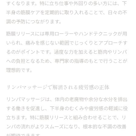
すくなります。特に立ち仕事や外回りの多い方には、下
半身の筋膜ケアを定期的に取り入れることで、日々の不
調の予防につながります。
筋膜リリースには専用ローラーやハンドテクニックが用
いられ、痛みを感じない範囲でじっくりとアプローチす
るのがポイントです。過度な力を加えると筋肉やリンパ
への負担となるため、専門家の指導のもとで行うことが
理想的です。
リンパマッサージで解消される疲労感の正体
リンパマッサージは、体内の老廃物や余分な水分を排出
する働きを促進し、下半身のむくみや疲労感の軽減に役
立ちます。特に筋膜リリースと組み合わせることで、リ
ンパの流れがよりスムーズになり、根本的な不調の改善
が期待できます。