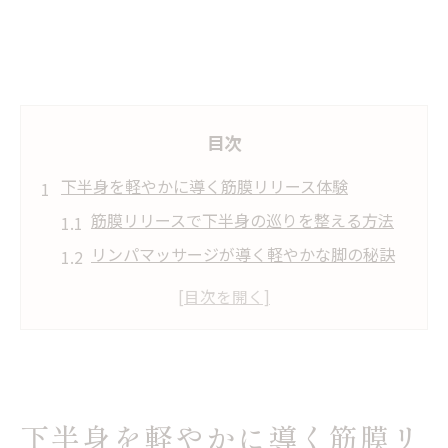
目次
下半身を軽やかに導く筋膜リリース体験
筋膜リリースで下半身の巡りを整える方法
リンパマッサージが導く軽やかな脚の秘訣
筋膜リリースとリンパの関係性に注目
札幌市南北線沿線で体感する新しい整体体
験
慢性的な下半身のだるさ対策とボディケア
リンパマッサージと筋膜リリースの組み合わせ
下半身を軽やかに導く筋膜リ