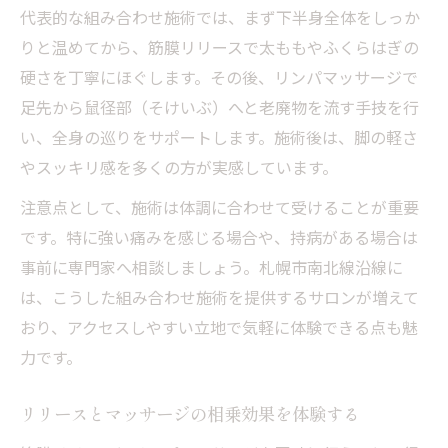
代表的な組み合わせ施術では、まず下半身全体をしっか
りと温めてから、筋膜リリースで太ももやふくらはぎの
硬さを丁寧にほぐします。その後、リンパマッサージで
足先から鼠径部（そけいぶ）へと老廃物を流す手技を行
い、全身の巡りをサポートします。施術後は、脚の軽さ
やスッキリ感を多くの方が実感しています。
注意点として、施術は体調に合わせて受けることが重要
です。特に強い痛みを感じる場合や、持病がある場合は
事前に専門家へ相談しましょう。札幌市南北線沿線に
は、こうした組み合わせ施術を提供するサロンが増えて
おり、アクセスしやすい立地で気軽に体験できる点も魅
力です。
リリースとマッサージの相乗効果を体験する