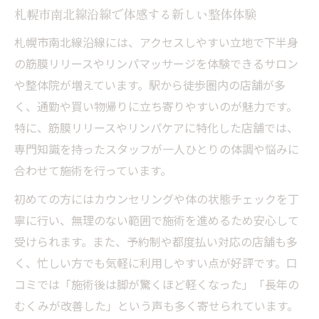
札幌市南北線沿線で体感する新しい整体体験
札幌市南北線沿線には、アクセスしやすい立地で下半身
の筋膜リリースやリンパマッサージを体験できるサロン
や整体院が増えています。駅から徒歩圏内の店舗が多
く、通勤や買い物帰りに立ち寄りやすいのが魅力です。
特に、筋膜リリースやリンパケアに特化した店舗では、
専門知識を持ったスタッフが一人ひとりの体調や悩みに
合わせて施術を行っています。
初めての方にはカウンセリングや体の状態チェックを丁
寧に行い、無理のない範囲で施術を進めるため安心して
受けられます。また、予約制や都度払い対応の店舗も多
く、忙しい方でも気軽に利用しやすい点が好評です。口
コミでは「施術後は脚が驚くほど軽くなった」「長年の
むくみが改善した」という声も多く寄せられています。