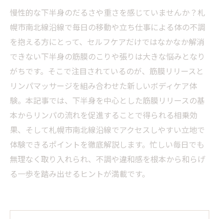
慢性的な下半身のだるさや重さを感じていませんか？札
幌市南北線沿線で毎日の移動や立ち仕事による体の不調
を抱える方にとって、セルフケアだけではなかなか解消
できない下半身の筋膜のこりや張りは大きな悩みとなり
がちです。そこで注目されているのが、筋膜リリースと
リンパマッサージを組み合わせた新しいボディケア体
験。本記事では、下半身を中心とした筋膜リリースの基
本からリンパの流れを促進することで得られる相乗効
果、そして札幌市南北線沿線でアクセスしやすい立地で
体験できるポイントを徹底解説します。忙しい毎日でも
無理なく取り入れられ、不調や違和感を根本から和らげ
る一歩を踏み出せるヒントが満載です。