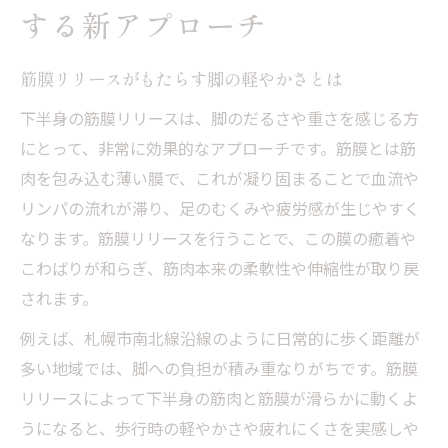
する新アプローチ
筋膜リリースがもたらす脚の軽やかさとは
下半身の筋膜リリースは、脚のだるさや重さを感じる方
にとって、非常に効果的なアプローチです。筋膜とは筋
肉を包み込む薄い膜で、これが凝り固まることで血流や
リンパの流れが滞り、足のむくみや疲労感が生じやすく
なります。筋膜リリースを行うことで、この膜の癒着や
こわばりが和らぎ、筋肉本来の柔軟性や伸縮性が取り戻
されます。
例えば、札幌市南北線沿線のように日常的に歩く距離が
多い地域では、脚への負担が積み重なりがちです。筋膜
リリースによって下半身の筋肉と筋膜が滑らかに動くよ
うになると、歩行時の軽やかさや疲れにくさを実感しや