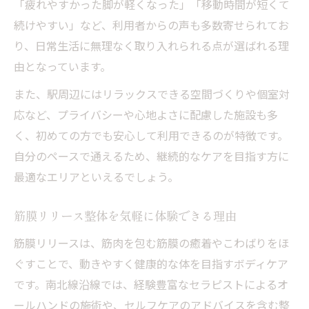
「疲れやすかった脚が軽くなった」「移動時間が短くて
続けやすい」など、利用者からの声も多数寄せられてお
り、日常生活に無理なく取り入れられる点が選ばれる理
由となっています。
また、駅周辺にはリラックスできる空間づくりや個室対
応など、プライバシーや心地よさに配慮した施設も多
く、初めての方でも安心して利用できるのが特徴です。
自分のペースで通えるため、継続的なケアを目指す方に
最適なエリアといえるでしょう。
筋膜リリース整体を気軽に体験できる理由
筋膜リリースは、筋肉を包む筋膜の癒着やこわばりをほ
ぐすことで、動きやすく健康的な体を目指すボディケア
です。南北線沿線では、経験豊富なセラピストによるオ
ールハンドの施術や、セルフケアのアドバイスを含む整