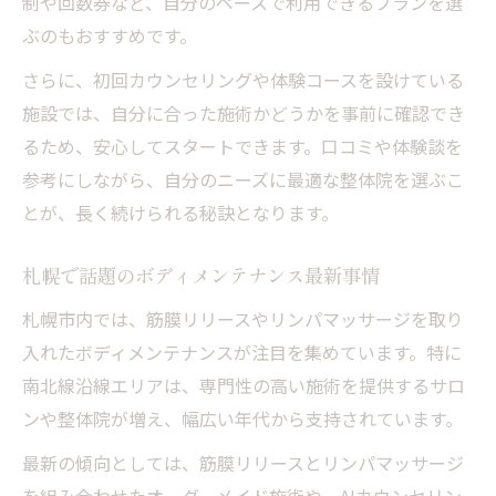
制や回数券など、自分のペースで利用できるプランを選
ぶのもおすすめです。
さらに、初回カウンセリングや体験コースを設けている
施設では、自分に合った施術かどうかを事前に確認でき
るため、安心してスタートできます。口コミや体験談を
参考にしながら、自分のニーズに最適な整体院を選ぶこ
とが、長く続けられる秘訣となります。
札幌で話題のボディメンテナンス最新事情
札幌市内では、筋膜リリースやリンパマッサージを取り
入れたボディメンテナンスが注目を集めています。特に
南北線沿線エリアは、専門性の高い施術を提供するサロ
ンや整体院が増え、幅広い年代から支持されています。
最新の傾向としては、筋膜リリースとリンパマッサージ