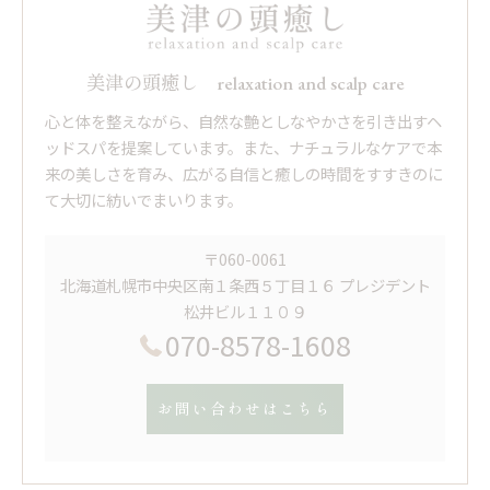
美津の頭癒し relaxation and scalp care
心と体を整えながら、自然な艶としなやかさを引き出すヘ
ッドスパを提案しています。また、ナチュラルなケアで本
来の美しさを育み、広がる自信と癒しの時間をすすきのに
て大切に紡いでまいります。
〒060-0061
北海道札幌市中央区南１条西５丁目１６ プレジデント
松井ビル１１０９
070-8578-1608
お問い合わせはこちら