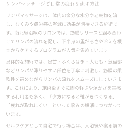
リンパマッサージで日常の疲れを癒す方法
リンパマッサージは、体内の余分な水分や老廃物を流
し、むくみや疲労感の軽減に効果が期待できる施術で
す。南北線沿線のサロンでは、筋膜リリースと組み合わ
せてリンパの流れを促し、下半身の重だるさや冷えを根
本からケアするプログラムが人気を集めています。
具体的な施術では、足首・ふくらはぎ・太もも・鼠径部
などリンパが滞りやすい部位を丁寧に刺激し、筋膜の柔
軟性を高めながらリンパの流れをスムーズにしていきま
す。これにより、施術後すぐに脚の軽さや温かさを実感
する利用者も多く、「夕方になると靴がきつくなる」
「疲れが取れにくい」といった悩みの解消につながって
います。
セルフケアとして自宅で行う場合は、入浴後や寝る前の