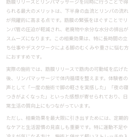
筋膜リリースとリンパマッサージを同時に行うことで得
られる最大のメリットは、下半身の血流とリンパの流れ
が飛躍的に高まる点です。筋膜の緊張をほぐすことでリ
ンパ管の圧迫が軽減され、老廃物や余分な水分の排出が
スムーズになります。この相乗効果は、特に長時間の立
ち仕事やデスクワークによる脚のむくみや重さに悩む方
におすすめです。
実際の施術では、筋膜リリースで筋肉の可動域を広げた
後、リンパマッサージで体内循環を整えます。体験者の
声として「一度の施術で脚の軽さを実感した」「夜の寝
つきがよくなった」といった感想が寄せられており、日
常生活の質向上にもつながっています。
ただし、相乗効果を最大限に引き出すためには、定期的
なケアと生活習慣の見直しも重要です。特に運動不足や
冷えが気になる方は、施術と併せて軽いストレッチや入