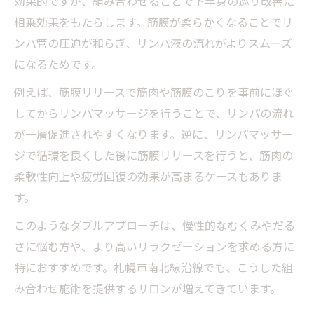
効果的ですが、組み合わせることで下半身の巡り改善に
相乗効果をもたらします。筋膜が柔らかくなることでリ
ンパ管の圧迫が和らぎ、リンパ液の流れがよりスムーズ
になるためです。
例えば、筋膜リリースで筋肉や筋膜のこりを事前にほぐ
してからリンパマッサージを行うことで、リンパの流れ
が一層促進されやすくなります。逆に、リンパマッサー
ジで循環を良くした後に筋膜リリースを行うと、筋肉の
柔軟性向上や疲労回復の効果が高まるケースもありま
す。
このようなダブルアプローチは、慢性的なむくみやだる
さに悩む方や、より高いリラクゼーションを求める方に
特におすすめです。札幌市南北線沿線でも、こうした組
み合わせ施術を提供するサロンが増えてきています。