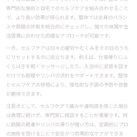
専門的な施術と自宅でのセルフケアを組み合わせること
で、より高い効果が得られます。整体では全身のバラン
スや筋膜の状態を総合的にチェックし、個々の体調や生
活習慣に合わせた的確なアプローチが可能です。
一方、セルフケアは日々の疲労やむくみをその日のうち
にリセットするのに役立ちます。例えば、仕事帰りにふ
くらはぎを軽くマッサージしたり、入浴中に足首を回す
だけでも筋膜やリンパの流れをサポートできます。整体
とセルフケアの併用により、慢性的な不調の予防や改善
が期待できます。
注意点として、セルフケアで痛みや違和感を感じた場合
は無理に続けず、専門家に相談することが重要です。特
に筋膜の癒着やリンパの滞りが強い方は、定期的にプロ
の施術を受けることで安全かつ効果的なケアができま