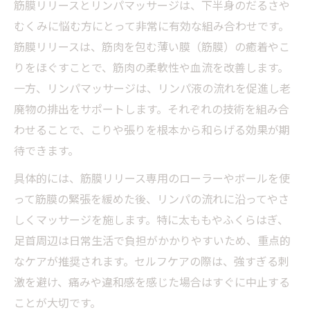
筋膜リリースとリンパマッサージは、下半身のだるさや
むくみに悩む方にとって非常に有効な組み合わせです。
筋膜リリースは、筋肉を包む薄い膜（筋膜）の癒着やこ
りをほぐすことで、筋肉の柔軟性や血流を改善します。
一方、リンパマッサージは、リンパ液の流れを促進し老
廃物の排出をサポートします。それぞれの技術を組み合
わせることで、こりや張りを根本から和らげる効果が期
待できます。
具体的には、筋膜リリース専用のローラーやボールを使
って筋膜の緊張を緩めた後、リンパの流れに沿ってやさ
しくマッサージを施します。特に太ももやふくらはぎ、
足首周辺は日常生活で負担がかかりやすいため、重点的
なケアが推奨されます。セルフケアの際は、強すぎる刺
激を避け、痛みや違和感を感じた場合はすぐに中止する
ことが大切です。