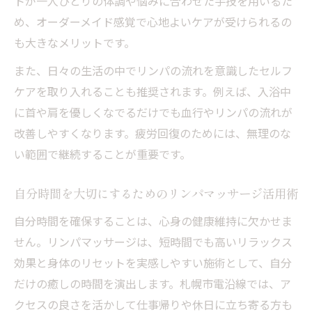
トが一人ひとりの体調や悩みに合わせた手技を用いるた
め、オーダーメイド感覚で心地よいケアが受けられるの
も大きなメリットです。
また、日々の生活の中でリンパの流れを意識したセルフ
ケアを取り入れることも推奨されます。例えば、入浴中
に首や肩を優しくなでるだけでも血行やリンパの流れが
改善しやすくなります。疲労回復のためには、無理のな
い範囲で継続することが重要です。
自分時間を大切にするためのリンパマッサージ活用術
自分時間を確保することは、心身の健康維持に欠かせま
せん。リンパマッサージは、短時間でも高いリラックス
効果と身体のリセットを実感しやすい施術として、自分
だけの癒しの時間を演出します。札幌市電沿線では、ア
クセスの良さを活かして仕事帰りや休日に立ち寄る方も