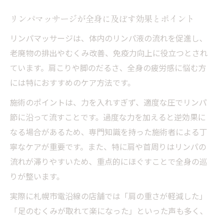
リンパマッサージが全身に及ぼす効果とポイント
リンパマッサージは、体内のリンパ液の流れを促進し、
老廃物の排出やむくみ改善、免疫力向上に役立つとされ
ています。肩こりや脚のだるさ、全身の疲労感に悩む方
には特におすすめのケア方法です。
施術のポイントは、力を入れすぎず、適度な圧でリンパ
節に沿って流すことです。過度な力を加えると逆効果に
なる場合があるため、専門知識を持った施術者による丁
寧なケアが重要です。また、特に肩や首周りはリンパの
流れが滞りやすいため、重点的にほぐすことで全身の巡
りが整います。
実際に札幌市電沿線の店舗では「肩の重さが軽減した」
「足のむくみが取れて楽になった」といった声も多く、