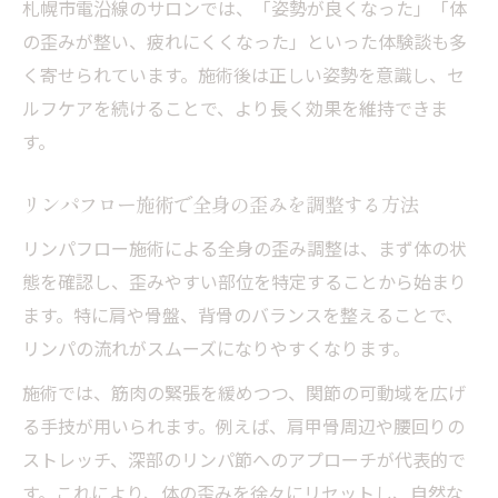
札幌市電沿線のサロンでは、「姿勢が良くなった」「体
の歪みが整い、疲れにくくなった」といった体験談も多
く寄せられています。施術後は正しい姿勢を意識し、セ
ルフケアを続けることで、より長く効果を維持できま
す。
リンパフロー施術で全身の歪みを調整する方法
リンパフロー施術による全身の歪み調整は、まず体の状
態を確認し、歪みやすい部位を特定することから始まり
ます。特に肩や骨盤、背骨のバランスを整えることで、
リンパの流れがスムーズになりやすくなります。
施術では、筋肉の緊張を緩めつつ、関節の可動域を広げ
る手技が用いられます。例えば、肩甲骨周辺や腰回りの
ストレッチ、深部のリンパ節へのアプローチが代表的で
す。これにより、体の歪みを徐々にリセットし、自然な