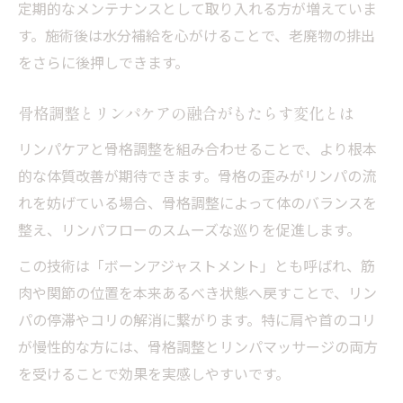
定期的なメンテナンスとして取り入れる方が増えていま
す。施術後は水分補給を心がけることで、老廃物の排出
をさらに後押しできます。
骨格調整とリンパケアの融合がもたらす変化とは
リンパケアと骨格調整を組み合わせることで、より根本
的な体質改善が期待できます。骨格の歪みがリンパの流
れを妨げている場合、骨格調整によって体のバランスを
整え、リンパフローのスムーズな巡りを促進します。
この技術は「ボーンアジャストメント」とも呼ばれ、筋
肉や関節の位置を本来あるべき状態へ戻すことで、リン
パの停滞やコリの解消に繋がります。特に肩や首のコリ
が慢性的な方には、骨格調整とリンパマッサージの両方
を受けることで効果を実感しやすいです。