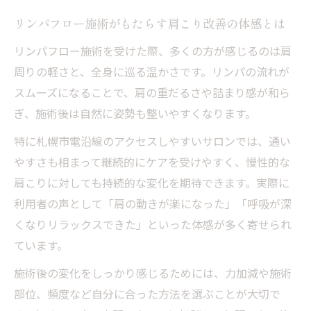
リンパフロー施術がもたらす肩こり改善の体感とは
リンパフロー施術を受けた際、多くの方が感じるのは肩
周りの軽さと、全身に巡る温かさです。リンパの流れが
スムーズになることで、肩の重だるさや詰まり感が和ら
ぎ、施術後は自然に姿勢も整いやすくなります。
特に札幌市電沿線のアクセスしやすいサロンでは、通い
やすさも相まって継続的にケアを受けやすく、慢性的な
肩こりに対しても持続的な変化を期待できます。実際に
利用者の声として「肩の動きが楽になった」「呼吸が深
くなりリラックスできた」といった体感が多く寄せられ
ています。
施術後の変化をしっかり感じるためには、力加減や施術
部位、頻度など自分に合った方法を選ぶことが大切で