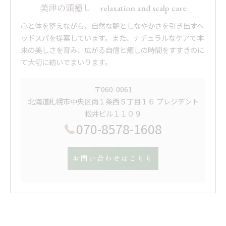
美津の頭癒し relaxation and scalp care
心と体を整えながら、自然な艶としなやかさを引き出すヘ
ッドスパを提案しています。また、ナチュラルなケアで本
来の美しさを育み、広がる自信と癒しの時間をすすきのに
て大切に紡いでまいります。
〒060-0061
北海道札幌市中央区南１条西５丁目１６ プレジデント
松井ビル１１０９
070-8578-1608
お問い合わせはこちら