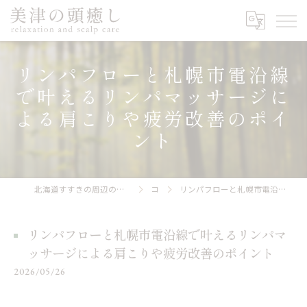
リンパフローと札幌市電沿線
で叶えるリンパマッサージに
よる肩こりや疲労改善のポイ
ント
北海道すすきの周辺のヘッドスパなら美津の頭癒し relaxation and scalp care
コラム
リンパフローと札幌市電沿線で叶えるリンパマッサージによる肩こりや疲労改善のポイント
リンパフローと札幌市電沿線で叶えるリンパマ
ッサージによる肩こりや疲労改善のポイント
2026/05/26