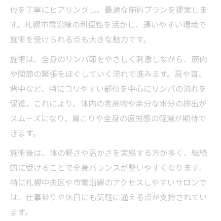
位を丁寧にヒアリングし、最適な施術プランを提案しま
す。札幌市電沿線の利便性を活かし、通いやすい環境で
施術を受けられる点も大きな魅力です。
施術は、全身のリンパ節をやさしく刺激しながら、筋肉
や関節の緊張をほぐしていく流れで進みます。肩や首、
背中など、特にコリやすい部位を中心にリンパの流れを
促進。これにより、体内の老廃物や余分な水分の排出が
スムーズになり、肩こりや全身の疲労感の軽減が期待で
きます。
施術後は、体の軽さや温かさを実感する方が多く、継続
的に受けることで全身バランスが整いやすくなります。
特に札幌中央区や市電沿線のアクセスしやすいサロンで
は、仕事帰りや休日にも気軽に通える点が支持されてい
ます。