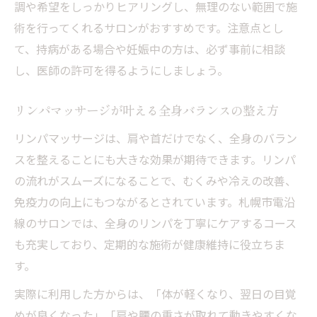
調や希望をしっかりヒアリングし、無理のない範囲で施
術を行ってくれるサロンがおすすめです。注意点とし
て、持病がある場合や妊娠中の方は、必ず事前に相談
し、医師の許可を得るようにしましょう。
リンパマッサージが叶える全身バランスの整え方
リンパマッサージは、肩や首だけでなく、全身のバラン
スを整えることにも大きな効果が期待できます。リンパ
の流れがスムーズになることで、むくみや冷えの改善、
免疫力の向上にもつながるとされています。札幌市電沿
線のサロンでは、全身のリンパを丁寧にケアするコース
も充実しており、定期的な施術が健康維持に役立ちま
す。
実際に利用した方からは、「体が軽くなり、翌日の目覚
めが良くなった」「肩や腰の重さが取れて動きやすくな