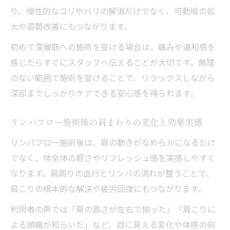
り、慢性的なコリやハリの解消だけでなく、可動域の拡
大や姿勢改善にもつながります。
初めて深層筋への施術を受ける場合は、痛みや違和感を
感じたらすぐにスタッフへ伝えることが大切です。無理
のない範囲で施術を受けることで、リラックスしながら
深部までしっかりケアできる安心感を得られます。
リンパフロー施術後の肩まわりの変化と効果実感
リンパフロー施術後は、肩の動きがなめらかになるだけ
でなく、体全体の軽さやリフレッシュ感を実感しやすく
なります。肩周りの血行とリンパの流れが整うことで、
肩こりの根本的な解決や疲労回復にもつながります。
利用者の声では「肩の高さが左右で揃った」「肩こりに
よる頭痛が和らいだ」など、目に見える変化や体感の向