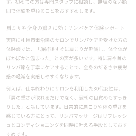
す。初めての方は専門スタッフに相談し、無理のない範
囲で体験を重ねることをおすすめします。
肩こりや全身の重さに効くリンパケア体験レポート
実際に札幌市電沿線のサロンでリンパケアを受けた方の
体験談では、「施術後すぐに肩こりが軽減し、体全体が
ぽかぽかと温まった」との声が多いです。特に肩や首の
リンパ節を丁寧にケアすることで、全身のだるさや疲労
感の軽減を実感しやすくなります。
例えば、仕事終わりにサロンを利用した30代女性は、
「肩の重さが取れるだけでなく、翌朝の目覚めもすっき
りした」と話しています。日常的に肩こりや体の重さを
感じている方にとって、リンパマッサージはリフレッシ
ュとコンディショニングを同時に叶える手段としておす
すめです。