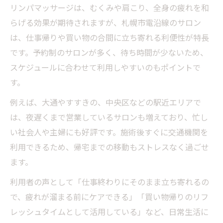
リンパマッサージは、むくみや肩こり、全身の疲れを和
らげる効果が期待されますが、札幌市電沿線のサロン
は、仕事帰りや買い物の合間に立ち寄れる利便性が特長
です。予約制のサロンが多く、待ち時間が少ないため、
スケジュールに合わせて利用しやすいのもポイントで
す。
例えば、大通やすすきの、中央区などの駅近エリアで
は、夜遅くまで営業しているサロンも増えており、忙し
い社会人や主婦にも好評です。施術後すぐに交通機関を
利用できるため、帰宅までの移動もストレスなく過ごせ
ます。
利用者の声として「仕事終わりにそのまま立ち寄れるの
で、疲れが溜まる前にケアできる」「買い物帰りのリフ
レッシュタイムとして活用している」など、日常生活に