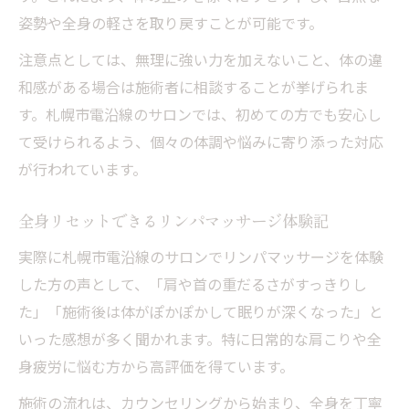
姿勢や全身の軽さを取り戻すことが可能です。
注意点としては、無理に強い力を加えないこと、体の違
和感がある場合は施術者に相談することが挙げられま
す。札幌市電沿線のサロンでは、初めての方でも安心し
て受けられるよう、個々の体調や悩みに寄り添った対応
が行われています。
全身リセットできるリンパマッサージ体験記
実際に札幌市電沿線のサロンでリンパマッサージを体験
した方の声として、「肩や首の重だるさがすっきりし
た」「施術後は体がぽかぽかして眠りが深くなった」と
いった感想が多く聞かれます。特に日常的な肩こりや全
身疲労に悩む方から高評価を得ています。
施術の流れは、カウンセリングから始まり、全身を丁寧