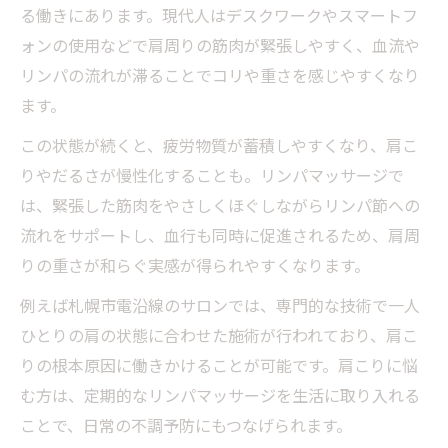
る働きにあります。現代人はデスクワークやスマートフ
ォンの使用などで肩周りの筋肉が緊張しやすく、血流や
リンパの流れが滞ることでコリや重さを感じやすくなり
ます。
この状態が続くと、疲労物質が蓄積しやすくなり、肩こ
りやだるさが慢性化することも。リンパマッサージで
は、緊張した筋肉をやさしくほぐしながらリンパ節への
流れをサポートし、血行も同時に促進されるため、肩周
りの重さが和らぐ実感が得られやすくなります。
例えば札幌市電沿線のサロンでは、専門的な技術で一人
ひとりの肩の状態に合わせた施術が行われており、肩こ
りの根本原因に働きかけることが可能です。肩こりに悩
む方は、定期的なリンパマッサージを生活に取り入れる
ことで、日常の不調予防にもつなげられます。