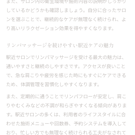
また、サロン内の衛生環境や施術内容の説明がしっかり
しているかどうかも確認しましょう。自分に合ったサロ
ンを選ぶことで、継続的なケアが無理なく続けられ、よ
り高いリラクゼーション効果を得やすくなります。
リンパマッサージを続けやすい駅近ケアの魅力
駅近サロンでリンパマッサージを受ける最大の魅力は、
通いやすさと継続のしやすさです。アクセスが良いこと
で、急な肩こりや疲労を感じた時にもすぐにケアできる
ため、体調管理を習慣化しやすくなります。
また、定期的に通うことでリンパフローが安定し、肩こ
りやむくみなどの不調が和らぎやすくなる傾向がありま
す。駅近サロンの多くは、利用者のライフスタイルに合
わせた施術メニューや回数券、予約システムを導入して
おり、忙しい方でも無理なく続けられる工夫がなされて