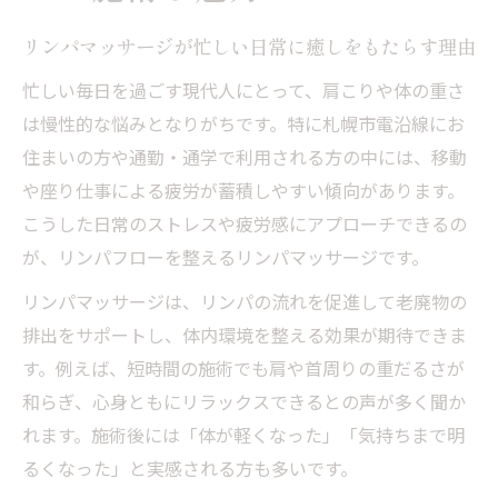
リンパマッサージが忙しい日常に癒しをもたらす理由
忙しい毎日を過ごす現代人にとって、肩こりや体の重さ
は慢性的な悩みとなりがちです。特に札幌市電沿線にお
住まいの方や通勤・通学で利用される方の中には、移動
や座り仕事による疲労が蓄積しやすい傾向があります。
こうした日常のストレスや疲労感にアプローチできるの
が、リンパフローを整えるリンパマッサージです。
リンパマッサージは、リンパの流れを促進して老廃物の
排出をサポートし、体内環境を整える効果が期待できま
す。例えば、短時間の施術でも肩や首周りの重だるさが
和らぎ、心身ともにリラックスできるとの声が多く聞か
れます。施術後には「体が軽くなった」「気持ちまで明
るくなった」と実感される方も多いです。