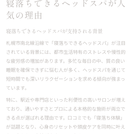
寝落ちできるヘッドスパが人
気の理由
寝落ちできるヘッドスパが支持される背景
札幌市南北線沿線で「寝落ちできるヘッドスパ」が注目
されている背景には、都市生活特有のストレスや慢性的
な疲労感の増加があります。多忙な毎日の中、質の良い
睡眠を確保できずに悩む人が多く、ヘッドスパを通じて
短時間でも深いリラクゼーションを求める傾向が強まっ
ています。
特に、駅近や専門店といった利便性の高いサロンが増え
ており、通いやすさとプロによる本格的な施術が両立で
きる点が選ばれる理由です。口コミでも「寝落ち体験」
が話題となり、心身のリセットや頭皮ケアを同時に叶え