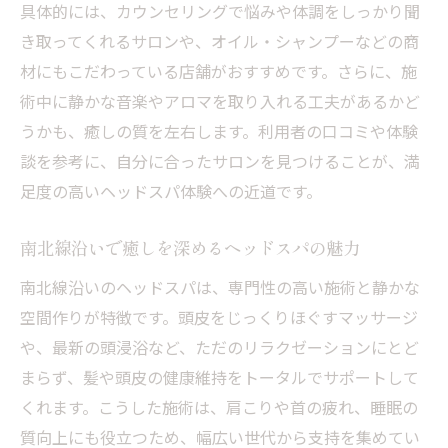
具体的には、カウンセリングで悩みや体調をしっかり聞
き取ってくれるサロンや、オイル・シャンプーなどの商
材にもこだわっている店舗がおすすめです。さらに、施
術中に静かな音楽やアロマを取り入れる工夫があるかど
うかも、癒しの質を左右します。利用者の口コミや体験
談を参考に、自分に合ったサロンを見つけることが、満
足度の高いヘッドスパ体験への近道です。
南北線沿いで癒しを深めるヘッドスパの魅力
南北線沿いのヘッドスパは、専門性の高い施術と静かな
空間作りが特徴です。頭皮をじっくりほぐすマッサージ
や、最新の頭浸浴など、ただのリラクゼーションにとど
まらず、髪や頭皮の健康維持をトータルでサポートして
くれます。こうした施術は、肩こりや首の疲れ、睡眠の
質向上にも役立つため、幅広い世代から支持を集めてい