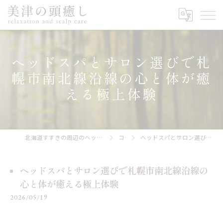
ヘッドスパとサロン選びで札
幌市南北線沿線の心と体が癒
える極上体験
北海道すすきの周辺のヘッドスパなら美津の頭癒し relaxation and scalp care
コラム
ヘッドスパとサロン選びで札幌市南北線沿線の心と体が癒える極上体験
ヘッドスパとサロン選びで札幌市南北線沿線の
心と体が癒える極上体験
2026/05/19