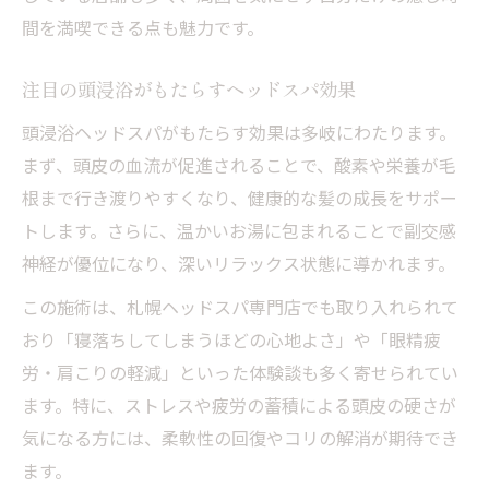
間を満喫できる点も魅力です。
注目の頭浸浴がもたらすヘッドスパ効果
頭浸浴ヘッドスパがもたらす効果は多岐にわたります。
まず、頭皮の血流が促進されることで、酸素や栄養が毛
根まで行き渡りやすくなり、健康的な髪の成長をサポー
トします。さらに、温かいお湯に包まれることで副交感
神経が優位になり、深いリラックス状態に導かれます。
この施術は、札幌ヘッドスパ専門店でも取り入れられて
おり「寝落ちしてしまうほどの心地よさ」や「眼精疲
労・肩こりの軽減」といった体験談も多く寄せられてい
ます。特に、ストレスや疲労の蓄積による頭皮の硬さが
気になる方には、柔軟性の回復やコリの解消が期待でき
ます。