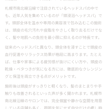
札幌市南北線沿線で注目されているヘッドスパの中で
も、近年人気を集めているのが「頭浸浴ヘッドスパ」で
す。頭部全体を温水や専用の美容液で包み込むこの施術
は、頭皮の毛穴汚れや皮脂をやさしく取り去るだけでな
く、髪や地肌への負担を最小限に抑えるのが特長です。
従来のヘッドスパと異なり、頭全体を浸すことで頭皮の
血行促進やリラックス効果が格段に高まります。たとえ
ば、仕事や家事による疲労感が抜けにくい方や、頭皮の
乾燥・ベタつきが気になる方には、徹底的なクレンジン
グと保湿を両立できる点がメリットです。
施術後は頭皮がすっきりと軽くなり、髪のまとまりや手
触りも改善されるといった声が多く聞かれます。札幌市
南北線沿線のサロンでは、完全個室や静かな空間を用意
している店舗も多く、周囲を気にせず自分だけの癒し時