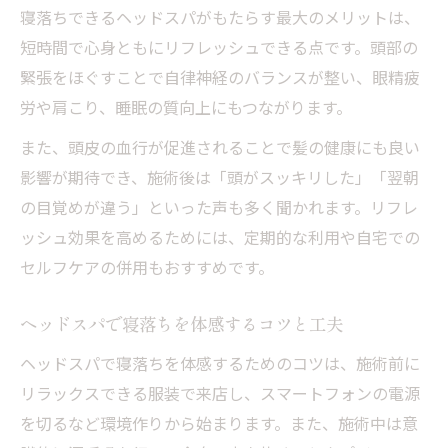
寝落ちできるヘッドスパがもたらす最大のメリットは、
短時間で心身ともにリフレッシュできる点です。頭部の
緊張をほぐすことで自律神経のバランスが整い、眼精疲
労や肩こり、睡眠の質向上にもつながります。
また、頭皮の血行が促進されることで髪の健康にも良い
影響が期待でき、施術後は「頭がスッキリした」「翌朝
の目覚めが違う」といった声も多く聞かれます。リフレ
ッシュ効果を高めるためには、定期的な利用や自宅での
セルフケアの併用もおすすめです。
ヘッドスパで寝落ちを体感するコツと工夫
ヘッドスパで寝落ちを体感するためのコツは、施術前に
リラックスできる服装で来店し、スマートフォンの電源
を切るなど環境作りから始まります。また、施術中は意