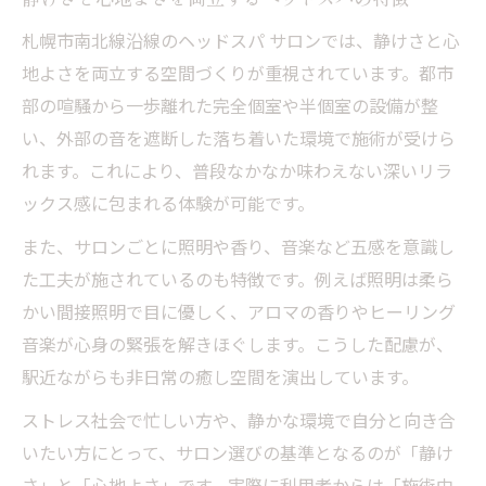
札幌市南北線沿線のヘッドスパ サロンでは、静けさと心
地よさを両立する空間づくりが重視されています。都市
部の喧騒から一歩離れた完全個室や半個室の設備が整
い、外部の音を遮断した落ち着いた環境で施術が受けら
れます。これにより、普段なかなか味わえない深いリラ
ックス感に包まれる体験が可能です。
また、サロンごとに照明や香り、音楽など五感を意識し
た工夫が施されているのも特徴です。例えば照明は柔ら
かい間接照明で目に優しく、アロマの香りやヒーリング
音楽が心身の緊張を解きほぐします。こうした配慮が、
駅近ながらも非日常の癒し空間を演出しています。
ストレス社会で忙しい方や、静かな環境で自分と向き合
いたい方にとって、サロン選びの基準となるのが「静け
さ」と「心地よさ」です。実際に利用者からは「施術中