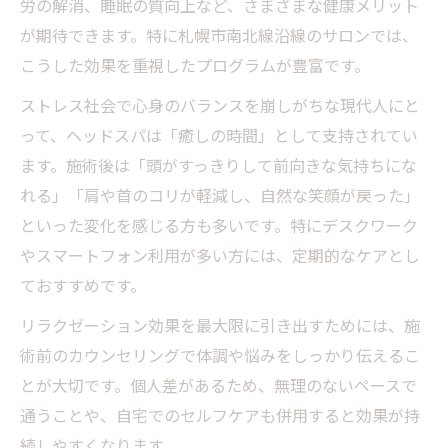
労の解消、睡眠の質向上など、さまざまな健康メリット
が期待できます。特に札幌市南北線沿線のサロンでは、
こうした効果を重視したプログラムが豊富です。
ストレス社会で心身のバランスを崩しがちな現代人にと
って、ヘッドスパは「癒しの時間」として支持されてい
ます。施術後は「頭がすっきりして前向きな気持ちにな
れる」「肩や首のコリが軽減し、自然な笑顔が戻った」
といった変化を感じる方も多いです。特にデスクワーク
やスマートフォン利用が多い方には、定期的なケアとし
ておすすめです。
リラクゼーション効果を最大限に引き出すためには、施
術前のカウンセリングで体調や悩みをしっかり伝えるこ
とが大切です。個人差があるため、無理のないペースで
通うことや、自宅でのセルフケアも併用すると効果が持
続しやすくなります。