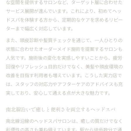
な空間を提供するサロンなど、ターゲット層に合わせた
サービス展開が進んでいます。これにより、初めてヘッ
ドスパを体験する方から、定期的なケアを求めるリピー
ターまで幅広く対応しています。
また、頭皮診断や髪質チェックを通じて、一人ひとりの
状態に合わせたオーダーメイド施術を提案するサロンも
人気です。施術後の変化を実感しやすいことから、疲労
回復やリフレッシュ目的だけでなく、美髪や頭皮環境の
改善を目指す利用者も増えています。こうした実力店で
は、スタッフの対応力やアフターケアのアドバイスも充
実しており、安心して通える点が大きな魅力です。
南北線沿いで癒しと便利さを両立するヘッドスパ
南北線沿線のヘッドスパサロンは、癒しの質だけでなく
利便性の高さも兼ね備えています。駅から徒歩数分で通