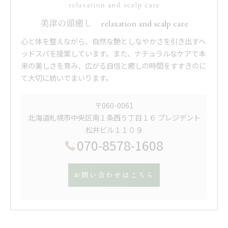
美津の頭癒し relaxation and scalp care
心と体を整えながら、自然な艶としなやかさを引き出すヘ
ッドスパを提案しています。また、ナチュラルなケアで本
来の美しさを育み、広がる自信と癒しの時間をすすきのに
て大切に紡いでまいります。
〒060-0061
北海道札幌市中央区南１条西５丁目１６ プレジデント
松井ビル１１０９
070-8578-1608
お問い合わせはこちら