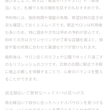
選びましょう。例えば「寝落ちヘッドスパ」や「頭浸
浴」など、札幌で人気の施術を試すのもおすすめです。
予約時には、施術時間や個室の有無、希望日時の空き状
況も確認しておくとスムーズです。駅近サロンは利用者
も多いため、特に週末や夕方は早めの予約が安心です。
初めての方はカウンセリングが丁寧な店舗を選ぶと、頭
皮や髪の状態に合わせた最適なケアが受けられます。
施術後は、サロン近くのカフェや公園でゆっくり過ごす
のもリフレッシュのコツです。日常の合間に駅近で手軽
に極上の癒しを体験することで、心身のバランスを整え
ることができます。
南北線沿いで便利なヘッドスパの見つけ方
南北線沿いで自分に合ったヘッドスパサロンを見つける
には、いくつかのポイントを押さえることが大切です。