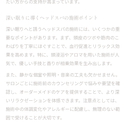
たい方からの支持が高まっています。
深い眠りに導くヘッドスパの施術ポイント
深い眠りへと誘うヘッドスパの施術には、いくつかの重
要なポイントがあります。まず、頭皮のツボや筋肉のこ
わばりを丁寧にほぐすことで、血行促進とリラックス効
果を高めます。特に、頭浸浴やアロマを用いた施術が人
気で、優しい手技と香りが相乗効果を生み出します。
また、静かな個室や照明・音楽の工夫も欠かせません。
サロンごとに施術前のカウンセリングで悩みや要望を確
認し、オーダーメイドのケアを提供することで、より深
いリラクゼーションを体感できます。注意点としては、
施術中の体調変化やアレルギーに配慮し、無理のない範
囲で受けることが大切です。