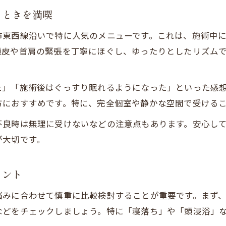
とときを満喫
市東西線沿いで特に人気のメニューです。これは、施術中
頭皮や首肩の緊張を丁寧にほぐし、ゆったりとしたリズム
た」「施術後はぐっすり眠れるようになった」といった感
方におすすめです。特に、完全個室や静かな空間で受ける
不良時は無理に受けないなどの注意点もあります。安心し
が大切です。
イント
悩みに合わせて慎重に比較検討することが重要です。まず
などをチェックしましょう。特に「寝落ち」や「頭浸浴」