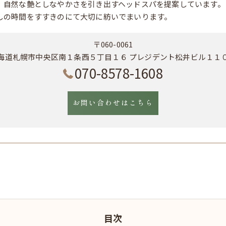
、自然な艶としなやかさを引き出すヘッドスパを提案しています。
しの時間をすすきのにて大切に紡いでまいります。
〒060-0061
海道札幌市中央区南１条西５丁目１６ プレジデント松井ビル１１
070-8578-1608
お問い合わせはこちら
目次