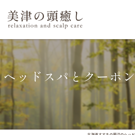
ヘッドスパとクーポ
北海道すすきの周辺のヘッドスパなら美