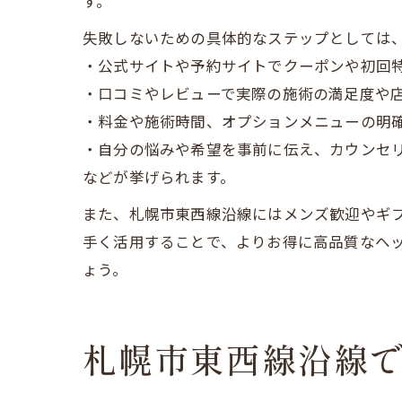
す。
失敗しないための具体的なステップとしては
・公式サイトや予約サイトでクーポンや初回
・口コミやレビューで実際の施術の満足度や
・料金や施術時間、オプションメニューの明
・自分の悩みや希望を事前に伝え、カウンセ
などが挙げられます。
また、札幌市東西線沿線にはメンズ歓迎やギ
手く活用することで、よりお得に高品質なヘ
ょう。
札幌市東西線沿線