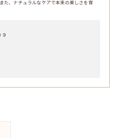
また、ナチュラルなケアで本来の美しさを育
０９