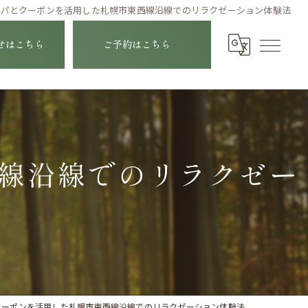
スパとクーポンを活用した札幌市東西線沿線でのリラクゼーション体験法
せはこちら
ご予約はこちら
線沿線でのリラクゼー
クーポンを活用した札幌市東西線沿線でのリラクゼーション体験法