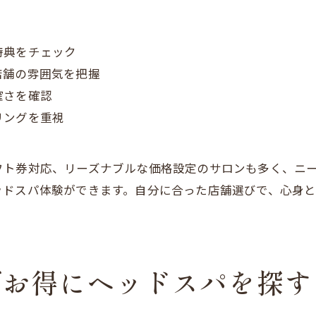
、
特典をチェック
店舗の雰囲気を把握
確さを確認
リングを重視
フト券対応、リーズナブルな価格設定のサロンも多く、ニ
ッドスパ体験ができます。自分に合った店舗選びで、心身
でお得にヘッドスパを探す