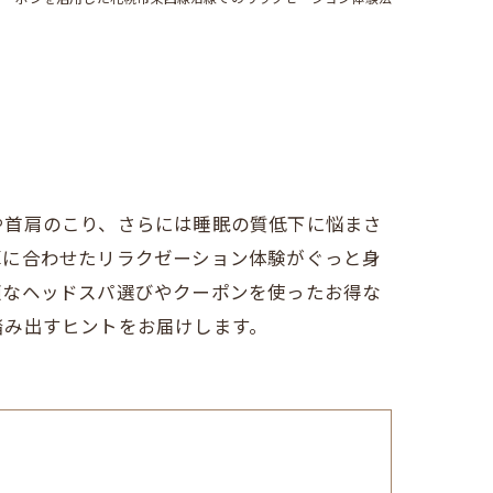
や首肩のこり、さらには睡眠の質低下に悩まさ
算に合わせたリラクゼーション体験がぐっと身
適なヘッドスパ選びやクーポンを使ったお得な
踏み出すヒントをお届けします。