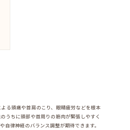
験
喫
による頭痛や首肩のこり、眼精疲労などを根本
識のうちに頭部や首周りの筋肉が緊張しやすく
進や自律神経のバランス調整が期待できます。