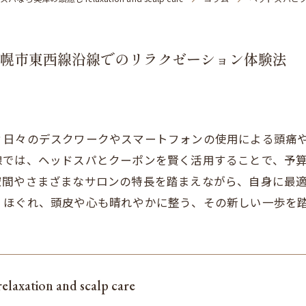
幌市東西線沿線でのリラクゼーション体験法
？日々のデスクワークやスマートフォンの使用による頭痛
線では、ヘッドスパとクーポンを賢く活用することで、予
空間やさまざまなサロンの特長を踏まえながら、自身に最
くほぐれ、頭皮や心も晴れやかに整う、その新しい一歩を
tion and scalp care