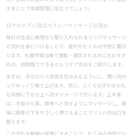
することで体調管理に役立つでしょう。
日々のケアに役立つリンパマッサージの流れ
毎日の生活に無理なく取り入れられるリンパマッサージ
の流れを身につけることで、疲れやむくみの予防に繋が
ります。札幌市電沿線で通勤・通学される方にもおすす
めの、短時間でできるセルフケア方法をご紹介します。
まずは、手のひらで足首を包み込むようにし、膝へ向か
ってゆっくり撫で上げます。次に、ふくらはぎや太もも
も同様に下から上へ流すイメージで行います。上半身
は、手首から肩、鎖骨へと流すようにマッサージし、最
後に鎖骨の下をやさしく押さえることでリンパの出口を
整えます。
この流れを朝晩の習慣にすることで、むくみの予防だけ