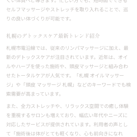
くい体質へと導きます。忙しい方でも、短時間でできる
セルフマッサージやストレッチを取り入れることで、巡
りの良い体づくりが可能です。
札幌のデトックスケア最新トレンド紹介
札幌市電沿線では、従来のリンパマッサージに加え、最
新のデトックスケアが注目されています。近年は、オイ
ルやハーブを使った施術や、頭皮マッサージと組み合わ
せたトータルケアが人気です。「札幌 オイルマッサー
ジ」や「頭皮 マッサージ 札幌」などのキーワードでも検
索需要が高まっています。
また、全力ストレッチや、リラックス空間での癒し体験
を重視するサロンも増えており、幅広い年代やニーズに
対応したサービスが提供されています。利用者の声とし
て「施術後は体がとても軽くなり、心も前向きになれ