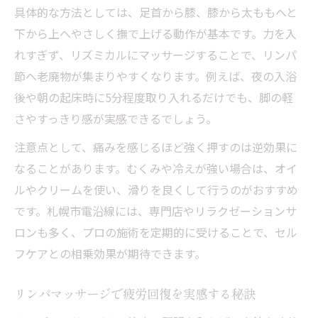
具体的な方法としては、足首から膝、膝から太ももへと
下から上へやさしく撫で上げる動作が基本です。力を入
れすぎず、リズミカルにマッサージすることで、リンパ
節へ老廃物が集まりやすくなります。例えば、夜の入浴
後や朝の起床時に5分程度取り入れるだけでも、脚の軽
さやすっきり感が実感できるでしょう。
注意点として、痛みを感じるほど強く押すのは逆効果に
なることがあります。むくみや冷えが強い場合は、オイ
ルやクリームを使い、滑りを良くして行うのがおすすめ
です。札幌市電沿線には、専門店やリラクゼーションサ
ロンも多く、プロの施術を定期的に受けることで、セル
フケアとの相乗効果が期待できます。
リンパマッサージで疲労回復を実感する秘訣