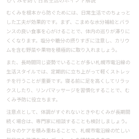
むくみを防ぐ日常生活のポイント解説
むくみを根本から防ぐためには、日常生活でのちょっと
した工夫が効果的です。まず、こまめな水分補給とバラ
ンスの良い食事を心がけることで、体内の巡りが滞りに
くくなります。塩分や糖分の摂りすぎに注意し、カリウ
ムを含む野菜や果物を積極的に取り入れましょう。
また、長時間同じ姿勢でいることが多い札幌市電沿線の
生活スタイルでは、定期的に立ち上がって軽くストレッ
チを行うことが重要です。寝る前に足を高くしてリラッ
クスしたり、リンパマッサージを習慣化することで、む
くみ予防に役立ちます。
注意点として、体調がすぐれないときやむくみが長期間
続く場合は、専門家に相談することも検討しましょう。
日々のケアを積み重ねることで、札幌市電沿線の忙しい