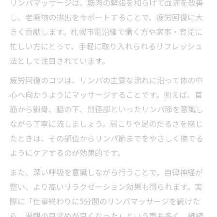
リンパマッサージは、筋肉の緊張を和らげて血流を改善
し、老廃物の排出をサポートすることで、疲労回復に大
きく貢献します。札幌市電沿線で働く方や家事・育児に
忙しい方にとって、手軽に取り入れられるリフレッシュ
法として注目されています。
疲労回復のコツは、リンパの主要な流れに沿って体の中
心へ向かうようにマッサージすることです。例えば、首
筋から鎖骨、脇の下、鼠径部といったリンパ節を意識し
ながら丁寧に流しましょう。肩こりや足のだるさを感じ
たときは、その部位からリンパ節までをやさしく撫でる
ようにケアするのが効果的です。
また、深い呼吸を意識しながら行うことで、自律神経が
整い、より高いリラクゼーション効果も得られます。実
際に「仕事終わりに5分間のリンパマッサージを続けた
ら、翌朝の目覚めが良くなった」という声も多く、継続