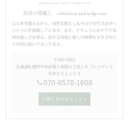
美津の頭癒し relaxation and scalp care
心と体を整えながら、自然な艶としなやかさを引き出すヘ
ッドスパを提案しています。また、ナチュラルなケアで本
来の美しさを育み、広がる自信と癒しの時間をすすきのに
て大切に紡いでまいります。
〒060-0061
北海道札幌市中央区南１条西５丁目１６ プレジデント
松井ビル１１０９
070-8578-1608
お問い合わせはこちら