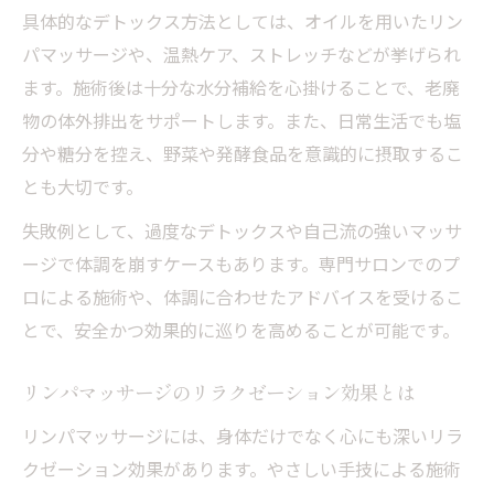
具体的なデトックス方法としては、オイルを用いたリン
パマッサージや、温熱ケア、ストレッチなどが挙げられ
ます。施術後は十分な水分補給を心掛けることで、老廃
物の体外排出をサポートします。また、日常生活でも塩
分や糖分を控え、野菜や発酵食品を意識的に摂取するこ
とも大切です。
失敗例として、過度なデトックスや自己流の強いマッサ
ージで体調を崩すケースもあります。専門サロンでのプ
ロによる施術や、体調に合わせたアドバイスを受けるこ
とで、安全かつ効果的に巡りを高めることが可能です。
リンパマッサージのリラクゼーション効果とは
リンパマッサージには、身体だけでなく心にも深いリラ
クゼーション効果があります。やさしい手技による施術