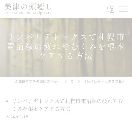
リンパとデトックスで札幌市
電沿線の疲れやむくみを根本
ケアする方法
北海道すすきの周辺のヘッドスパなら美津の頭癒し relaxation and scalp care
コラム
リンパとデトックスで札幌市電沿線の疲れやむくみを根本ケアする方法
リンパとデトックスで札幌市電沿線の疲れやむ
くみを根本ケアする方法
2026/02/19