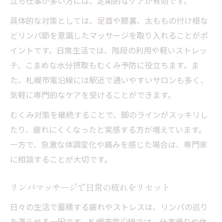
立ち仕事が多い方には、定期的なケアが有効です。
具体的な対策としては、足首や膝裏、太ももの付け根な
どリンパ節を意識したマッサージを取り入れることがポ
イントです。日常生活では、階段の利用や軽いストレッ
チ、こまめな水分摂取もむくみ予防に役立ちます。ま
た、札幌市電沿線には駅近で通いやすいサロンも多く、
気軽に専門的なケアを受けることができます。
むくみ対策を継続することで、脚のラインがスッキリし
たり、疲れにくくなったと実感する方が増えています。
一方で、急激な体調変化や痛みを感じた場合は、専門家
に相談することが大切です。
リンパマッサージで日常の疲れをリセット
日々の生活で蓄積する疲れやストレスは、リンパの巡り
を滞らせる一因です。札幌市電沿線では、仕事帰りや休