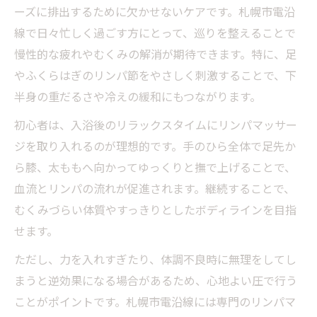
ーズに排出するために欠かせないケアです。札幌市電沿
線で日々忙しく過ごす方にとって、巡りを整えることで
慢性的な疲れやむくみの解消が期待できます。特に、足
やふくらはぎのリンパ節をやさしく刺激することで、下
半身の重だるさや冷えの緩和にもつながります。
初心者は、入浴後のリラックスタイムにリンパマッサー
ジを取り入れるのが理想的です。手のひら全体で足先か
ら膝、太ももへ向かってゆっくりと撫で上げることで、
血流とリンパの流れが促進されます。継続することで、
むくみづらい体質やすっきりとしたボディラインを目指
せます。
ただし、力を入れすぎたり、体調不良時に無理をしてし
まうと逆効果になる場合があるため、心地よい圧で行う
ことがポイントです。札幌市電沿線には専門のリンパマ