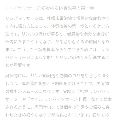
リンパマッサージで始める体質改善の第一歩
リンパマッサージは、札幌市電沿線で慢性的な疲れやむ
くみに悩む方にとって、体質改善の第一歩となるケア方
法です。リンパの流れが滞ると、老廃物や余分な水分が
体内にたまりやすくなり、だるさやむくみの原因となり
ます。こうした不調を根本からケアするためには、リン
パマッサージによって血行とリンパの巡りを促進するこ
とが重要です。
具体的には、リンパ節周辺や筋肉のコリをやさしくほぐ
しつつ、体の流れを整える施術を受けることで、老廃物
の排出がスムーズになります。実際に「札幌 リンパマッ
サージ」や「オイル リンパマッサージ 札幌」などで検索
されるように、専門サロンでは個々の体調やお悩みに合
わせたきめ細やかなケアが提供されています。初めての