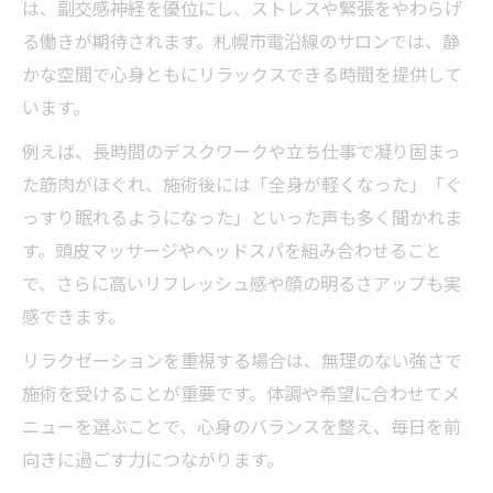
は、副交感神経を優位にし、ストレスや緊張をやわらげ
る働きが期待されます。札幌市電沿線のサロンでは、静
かな空間で心身ともにリラックスできる時間を提供して
います。
例えば、長時間のデスクワークや立ち仕事で凝り固まっ
た筋肉がほぐれ、施術後には「全身が軽くなった」「ぐ
っすり眠れるようになった」といった声も多く聞かれま
す。頭皮マッサージやヘッドスパを組み合わせること
で、さらに高いリフレッシュ感や顔の明るさアップも実
感できます。
リラクゼーションを重視する場合は、無理のない強さで
施術を受けることが重要です。体調や希望に合わせてメ
ニューを選ぶことで、心身のバランスを整え、毎日を前
向きに過ごす力につながります。