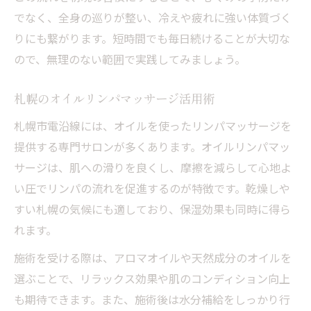
でなく、全身の巡りが整い、冷えや疲れに強い体質づく
りにも繋がります。短時間でも毎日続けることが大切な
ので、無理のない範囲で実践してみましょう。
札幌のオイルリンパマッサージ活用術
札幌市電沿線には、オイルを使ったリンパマッサージを
提供する専門サロンが多くあります。オイルリンパマッ
サージは、肌への滑りを良くし、摩擦を減らして心地よ
い圧でリンパの流れを促進するのが特徴です。乾燥しや
すい札幌の気候にも適しており、保湿効果も同時に得ら
れます。
施術を受ける際は、アロマオイルや天然成分のオイルを
選ぶことで、リラックス効果や肌のコンディション向上
も期待できます。また、施術後は水分補給をしっかり行