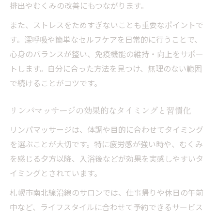
排出やむくみの改善にもつながります。
毎日続けやすいリンパマッサージ習慣の作
また、ストレスをためすぎないことも重要なポイントで
り方
す。深呼吸や簡単なセルフケアを日常的に行うことで、
不調予防に役立つ家庭でのリンパ系セルフ
心身のバランスが整い、免疫機能の維持・向上をサポー
チェック
トします。自分に合った方法を見つけ、無理のない範囲
で続けることがコツです。
リンパマッサージの効果的なタイミングと習慣化
リンパマッサージは、体調や目的に合わせてタイミング
を選ぶことが大切です。特に疲労感が強い時や、むくみ
を感じる夕方以降、入浴後などが効果を実感しやすいタ
イミングとされています。
札幌市南北線沿線のサロンでは、仕事帰りや休日の午前
中など、ライフスタイルに合わせて予約できるサービス