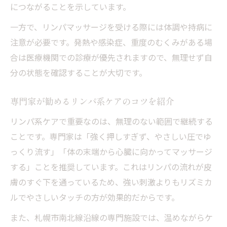
につながることを示しています。
一方で、リンパマッサージを受ける際には体調や持病に
注意が必要です。発熱や感染症、重度のむくみがある場
合は医療機関での診療が優先されますので、無理せず自
分の状態を確認することが大切です。
専門家が勧めるリンパ系ケアのコツを紹介
リンパ系ケアで重要なのは、無理のない範囲で継続する
ことです。専門家は「強く押しすぎず、やさしい圧でゆ
っくり流す」「体の末端から心臓に向かってマッサージ
する」ことを推奨しています。これはリンパの流れが皮
膚のすぐ下を通っているため、強い刺激よりもリズミカ
ルでやさしいタッチの方が効果的だからです。
また、札幌市南北線沿線の専門施設では、温めながらケ