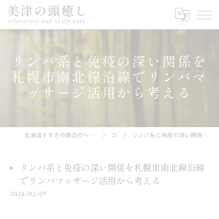
リンパ系と免疫の深い関係を
札幌市南北線沿線でリンパマ
ッサージ活用から考える
北海道すすきの周辺のヘッドスパなら美津の頭癒し relaxation and scalp care
コラム
リンパ系と免疫の深い関係を札幌市南北線沿線でリンパマッサージ活用から考える
リンパ系と免疫の深い関係を札幌市南北線沿線
でリンパマッサージ活用から考える
2026/02/09