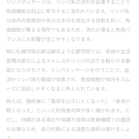
リンパマッサージは、リンパ系の流れを促進することで
免疫機能の向上に寄与すると言われています。リンパ系
は体内の老廃物や余分な水分を排出する役割を担い、免
疫細胞が集まる場所でもあるため、流れが滞ると免疫バ
ランスにも影響が生じやすくなります。
特に札幌市南北線沿線のような都市部では、気候や生活
習慣の変化によるストレスがリンパの巡りを鈍らせる要
因となりがちです。リンパマッサージを行うことで、血
流やリンパ液の循環が改善され、免疫細胞が体内をスム
ーズに巡回しやすくなると考えられています。
例えば、施術後に「風邪をひきにくくなった」「身体が
軽くなった」といった利用者の声が多く聞かれます。た
だし、持病がある場合や体調不良時は医療機関での確認
が必要なため、自己判断による過度な施術は避けましょ
う。