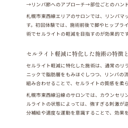
→リンパ節へのアプローチ→部位ごとのハン
札幌市東西線エリアのサロンでは、リンパマ
す。初回体験では、施術前後で脚やヒップラ
術でセルライトの軽減を目指すのが効果的で
セルライト軽減に特化した施術の特徴
セルライト軽減に特化した施術は、通常のリ
ニックで脂肪層をもみほぐしつつ、リンパの
組み合わせることで、セルライトの質感を柔
札幌市東西線沿線のサロンでは、カウンセリ
ルライトの状態によっては、強すぎる刺激が
分補給や適度な運動を意識することで、効果