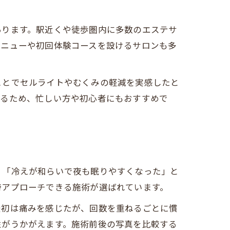
あります。駅近くや徒歩圏内に多数のエステサ
メニューや初回体験コースを設けるサロンも多
ことでセルライトやむくみの軽減を実感したと
いるため、忙しい方や初心者にもおすすめで
」「冷えが和らいで夜も眠りやすくなった」と
時アプローチできる施術が選ばれています。
最初は痛みを感じたが、回数を重ねるごとに慣
性がうかがえます。施術前後の写真を比較する