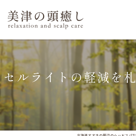
セルライトの軽減を
北海道すすきの周辺のヘッドスパなら美津の頭癒