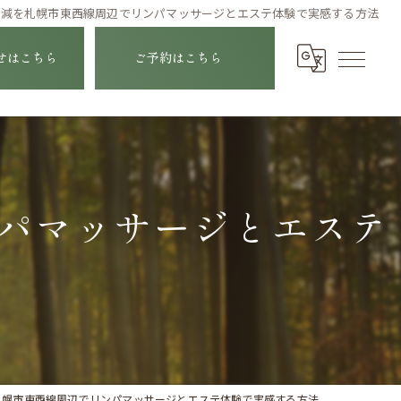
軽減を札幌市東西線周辺でリンパマッサージとエステ体験で実感する方法
せはこちら
ご予約はこちら
パマッサージとエステ
札幌市東西線周辺でリンパマッサージとエステ体験で実感する方法