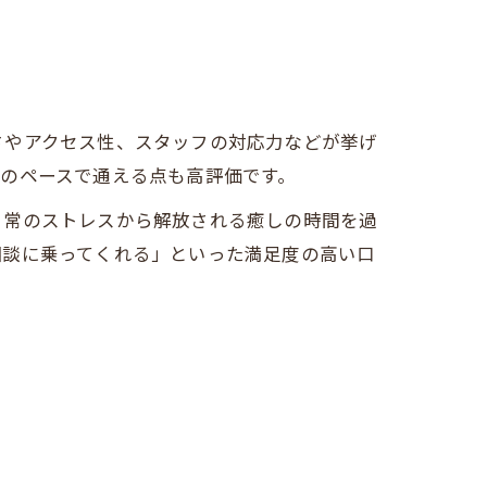
さやアクセス性、スタッフの対応力などが挙げ
のペースで通える点も高評価です。
日常のストレスから解放される癒しの時間を過
相談に乗ってくれる」といった満足度の高い口