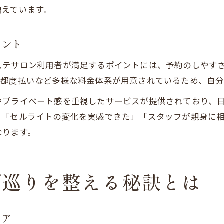
増えています。
イント
ステサロン利用者が満足するポイントには、予約のしやす
、都度払いなど多様な料金体系が用意されているため、自分
やプライベート感を重視したサービスが提供されており、
て「セルライトの変化を実感できた」「スタッフが親身に
なります。
で巡りを整える秘訣とは
ケア