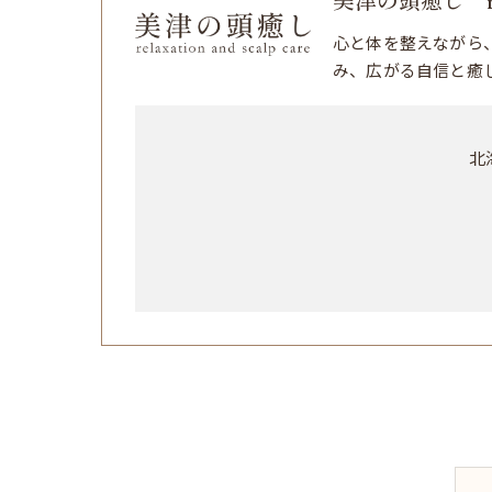
美津の頭癒し relaxa
心と体を整えながら
み、広がる自信と癒
北