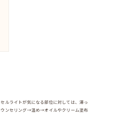
にセルライトが気になる部位に対しては、滞っ
カウンセリング→温め→オイルやクリーム塗布