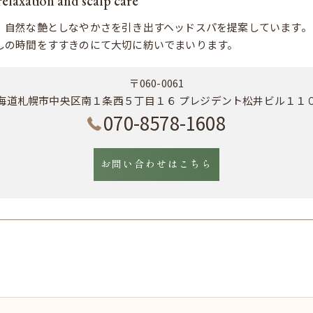
tion and scalp care
、自然な艶としなやかさを引き出すヘッドスパを提案しています。
しの時間をすすきのにて大切に紡いでまいります。
〒060-0061
海道札幌市中央区南１条西５丁目１６ プレジデント松井ビル１１
070-8578-1608
お問い合わせはこちら