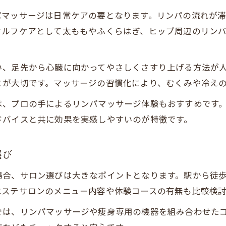
パマッサージは日常ケアの要となります。リンパの流れが
セルフケアとして太ももやふくらはぎ、ヒップ周辺のリン
い、足先から心臓に向かってやさしくさすり上げる方法が
とが大切です。マッサージの習慣化により、むくみや冷え
は、プロの手によるリンパマッサージ体験もおすすめです
ドバイスと共に効果を実感しやすいのが特徴です。
選び
場合、サロン選びは大きなポイントとなります。駅から徒
エステサロンのメニュー内容や体験コースの有無も比較検
では、リンパマッサージや痩身専用の機器を組み合わせた