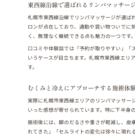
東西線沿線で選ばれるリンパマッサー
札幌市東西線沿線でリンパマッサージが選ば
ロンが点在しており、通勤や買い物ついでに
く、無理なく継続できる点も魅力の一つです
口コミや体験談では「予約が取りやすい」「
いうケースが目立ちます。札幌市東西線エリ
す。
むくみと冷えにアプローチする施術体
実際に札幌市東西線エリアのリンパマッサー
いった感想が寄せられています。特に下半身
施術後には、脚のだるさや重さが軽減し、皮
れてきた」「セルライトの変化は徐々に現れ