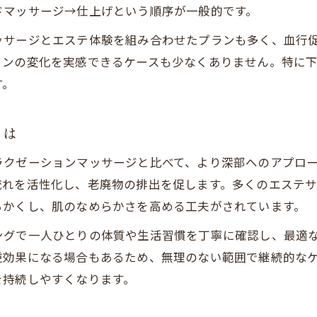
ドマッサージ→仕上げという順序が一般的です。
セルライト除去ならリンパマッサージがおすすめの理
ッサージとエステ体験を組み合わせたプランも多く、血行
セルライト除去に強いリンパマッサージの魅力
インの変化を実感できるケースも少なくありません。特に
リンパの流れ改善で肌質がなめらかに変化
す。
体験談に学ぶリンパマッサージの効果実感
エステと組み合わせた相乗効果の秘訣
とは
東西線沿線で人気のサロンの選び方ポイント
ラクゼーションマッサージと比べて、より深部へのアプロ
エステ体験で実感する肌のなめらかさへの道
流れを活性化し、老廃物の排出を促します。多くのエステ
エステ体験で肌の変化を実感できる理由
らかくし、肌のなめらかさを高める工夫がされています。
リンパマッサージとエステの違いとメリット
ングで一人ひとりの体質や生活習慣を丁寧に確認し、最適
札幌市東西線沿線で受けられる体験コース紹介
逆効果になる場合もあるため、無理のない範囲で継続的な
なめらかな肌を目指すエステの施術内容
を持続しやすくなります。
口コミで話題のエステ体験のポイント解説