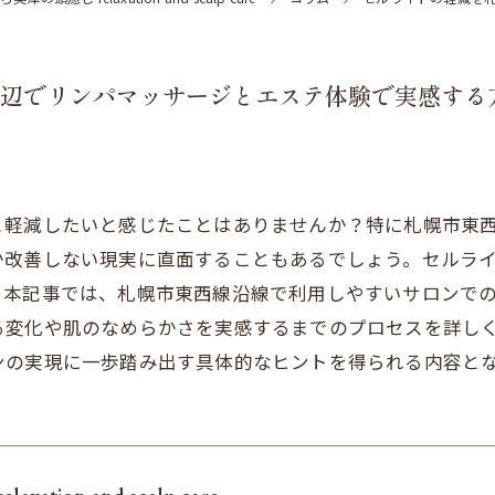
辺でリンパマッサージとエステ体験で実感する
と軽減したいと感じたことはありませんか？特に札幌市東
か改善しない現実に直面することもあるでしょう。セルラ
。本記事では、札幌市東西線沿線で利用しやすいサロンで
る変化や肌のなめらかさを実感するまでのプロセスを詳し
ンの実現に一歩踏み出す具体的なヒントを得られる内容と