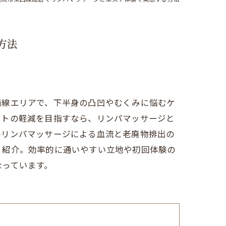
方法
西線エリアで、下半身の凸凹やむくみに悩むケ
イトの軽減を目指すなら、リンパマッサージと
のリンパマッサージによる血流と老廃物排出の
く紹介。効率的に通いやすい立地や初回体験の
なっています。