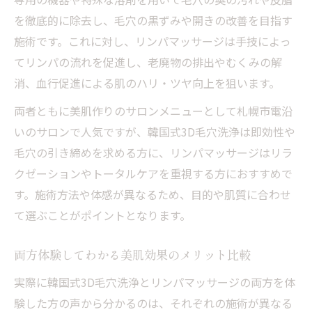
を徹底的に除去し、毛穴の黒ずみや開きの改善を目指す
施術です。これに対し、リンパマッサージは手技によっ
てリンパの流れを促進し、老廃物の排出やむくみの解
消、血行促進による肌のハリ・ツヤ向上を狙います。
両者ともに美肌作りのサロンメニューとして札幌市電沿
いのサロンで人気ですが、韓国式3D毛穴洗浄は即効性や
毛穴の引き締めを求める方に、リンパマッサージはリラ
クゼーションやトータルケアを重視する方におすすめで
す。施術方法や体感が異なるため、目的や肌質に合わせ
て選ぶことがポイントとなります。
両方体験してわかる美肌効果のメリット比較
実際に韓国式3D毛穴洗浄とリンパマッサージの両方を体
験した方の声から分かるのは、それぞれの施術が異なる