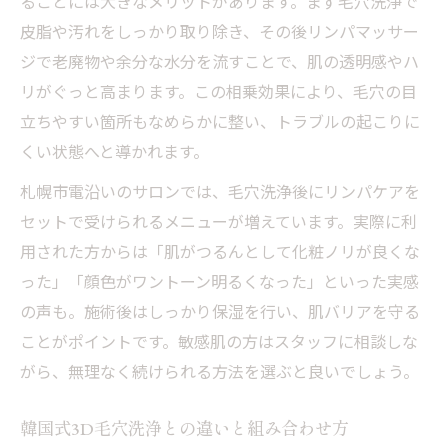
ることには大きなメリットがあります。まず毛穴洗浄で
皮脂や汚れをしっかり取り除き、その後リンパマッサー
ジで老廃物や余分な水分を流すことで、肌の透明感やハ
リがぐっと高まります。この相乗効果により、毛穴の目
立ちやすい箇所もなめらかに整い、トラブルの起こりに
くい状態へと導かれます。
札幌市電沿いのサロンでは、毛穴洗浄後にリンパケアを
セットで受けられるメニューが増えています。実際に利
用された方からは「肌がつるんとして化粧ノリが良くな
った」「顔色がワントーン明るくなった」といった実感
の声も。施術後はしっかり保湿を行い、肌バリアを守る
ことがポイントです。敏感肌の方はスタッフに相談しな
がら、無理なく続けられる方法を選ぶと良いでしょう。
韓国式3D毛穴洗浄との違いと組み合わせ方