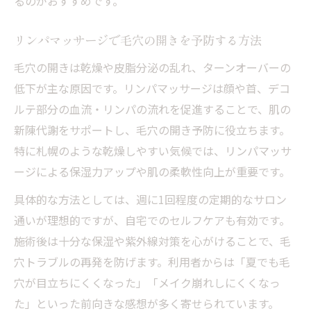
るのがおすすめです。
リンパマッサージで毛穴の開きを予防する方法
毛穴の開きは乾燥や皮脂分泌の乱れ、ターンオーバーの
低下が主な原因です。リンパマッサージは顔や首、デコ
ルテ部分の血流・リンパの流れを促進することで、肌の
新陳代謝をサポートし、毛穴の開き予防に役立ちます。
特に札幌のような乾燥しやすい気候では、リンパマッサ
ージによる保湿力アップや肌の柔軟性向上が重要です。
具体的な方法としては、週に1回程度の定期的なサロン
通いが理想的ですが、自宅でのセルフケアも有効です。
施術後は十分な保湿や紫外線対策を心がけることで、毛
穴トラブルの再発を防げます。利用者からは「夏でも毛
穴が目立ちにくくなった」「メイク崩れしにくくなっ
た」といった前向きな感想が多く寄せられています。