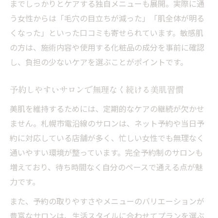
までしっかりとケアする独自メニューも展開。実際に通
う女性からは「毛穴の目立ちが減った」「肌全体が明る
くなった」といった口コミも寄せられています。敏感肌
の方は、施術内容や使用する化粧品の成分を事前に確認
し、負担の少ないケアを選ぶことがポイントです。
予約しやすいサロンで無理なく続ける美肌習慣
美肌を維持するためには、定期的なケアの継続が欠かせ
ません。札幌市電沿線のサロンは、ネット予約や当日予
約に対応している店舗が多く、忙しい女性でも無理なく
通いやすい環境が整っています。完全予約制のサロンも
増えており、待ち時間なく自分のペースで通える点が魅
力です。
また、予約の取りやすさやメニューのバリエーションが
豊富なサロンは、生活スタイルに合わせてプランを選ぶ