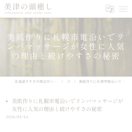
美肌作りに札幌市電沿いでリ
ンパマッサージが女性に人気
の理由と続けやすさの秘密
北海道すすきの周辺のヘッドスパなら美津の頭癒し relaxation and scalp care
コラム
美肌作りに札幌市電沿いでリンパマッサージが女性に人気の理由と続けやすさの秘密
美肌作りに札幌市電沿いでリンパマッサージが
女性に人気の理由と続けやすさの秘密
2026/01/14