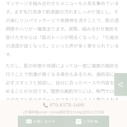
マッサージを組み合わせたメニューも人気を集めていま
す。まず毛穴洗浄で肌表面の汚れをしっかり落とし、そ
の後にリンパマッサージで老廃物を流すことで、肌の透
明感やハリが一層高まります。実際、組み合わせ施術を
受けた方からは「肌のトーンが明るくなった」「化粧水
の浸透が良くなった」といった声が多く寄せられていま
す。
ただし、肌の状態や体調によっては一度に複数の施術を
行うことで刺激が強くなる場合もあるため、施術前には
必ずスタッフと相談し、自分に合ったペースや内容を決
めることが大切です。理想の美肌作りには、専門サロン
でのケアと日々のホームケアをバランスよく取り入れる
070-8578-1608
ことが成功のポイントです。
[営業時間]10:00～20:00(最終受付19:00)[定休日]不定休
お問い合わせ
ご予約