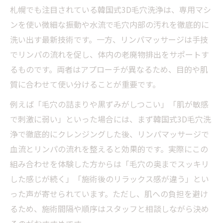
札幌でも注目されている韓国式3D毛穴洗浄は、専用マシ
ンを使い微細な振動や水流で毛穴内部の汚れを徹底的に
洗い出す最新技術です。一方、リンパマッサージは手技
でリンパの流れを促し、体内の老廃物排出をサポートす
るものです。両者はアプローチが異なるため、目的や肌
質に合わせて使い分けることが重要です。
例えば「毛穴の詰まりや黒ずみがしつこい」「肌が敏感
で刺激に弱い」といった場合には、まず韓国式3D毛穴洗
浄で徹底的にクレンジングした後、リンパマッサージで
血流とリンパの流れを整えると効果的です。実際にこの
組み合わせを体験した方からは「毛穴の奥までスッキリ
した感じが続く」「施術後のリラックス感が違う」とい
った声が寄せられています。ただし、肌への負担を避け
るため、施術間隔や順序はスタッフと相談しながら決め