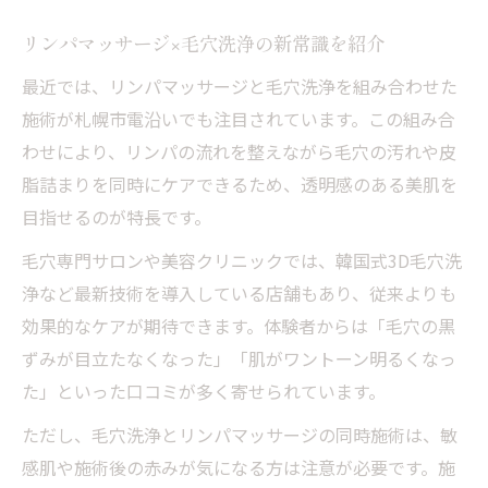
リンパマッサージ×毛穴洗浄の新常識を紹介
最近では、リンパマッサージと毛穴洗浄を組み合わせた
施術が札幌市電沿いでも注目されています。この組み合
わせにより、リンパの流れを整えながら毛穴の汚れや皮
脂詰まりを同時にケアできるため、透明感のある美肌を
目指せるのが特長です。
毛穴専門サロンや美容クリニックでは、韓国式3D毛穴洗
浄など最新技術を導入している店舗もあり、従来よりも
効果的なケアが期待できます。体験者からは「毛穴の黒
ずみが目立たなくなった」「肌がワントーン明るくなっ
た」といった口コミが多く寄せられています。
ただし、毛穴洗浄とリンパマッサージの同時施術は、敏
感肌や施術後の赤みが気になる方は注意が必要です。施