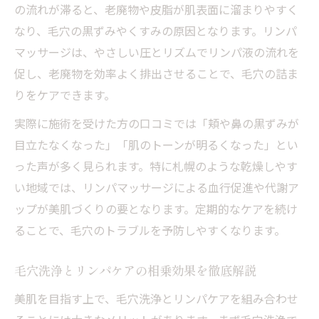
の流れが滞ると、老廃物や皮脂が肌表面に溜まりやすく
なり、毛穴の黒ずみやくすみの原因となります。リンパ
マッサージは、やさしい圧とリズムでリンパ液の流れを
促し、老廃物を効率よく排出させることで、毛穴の詰ま
りをケアできます。
実際に施術を受けた方の口コミでは「頬や鼻の黒ずみが
目立たなくなった」「肌のトーンが明るくなった」とい
った声が多く見られます。特に札幌のような乾燥しやす
い地域では、リンパマッサージによる血行促進や代謝ア
ップが美肌づくりの要となります。定期的なケアを続け
ることで、毛穴のトラブルを予防しやすくなります。
毛穴洗浄とリンパケアの相乗効果を徹底解説
美肌を目指す上で、毛穴洗浄とリンパケアを組み合わせ