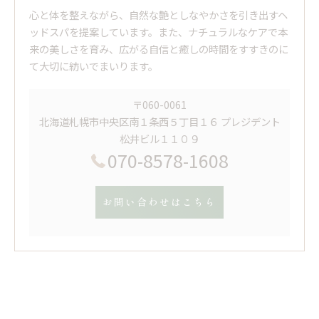
心と体を整えながら、自然な艶としなやかさを引き出すヘ
ッドスパを提案しています。また、ナチュラルなケアで本
来の美しさを育み、広がる自信と癒しの時間をすすきのに
て大切に紡いでまいります。
〒060-0061
北海道札幌市中央区南１条西５丁目１６ プレジデント
松井ビル１１０９
070-8578-1608
お問い合わせはこちら