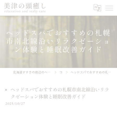
ヘッドスパでおすすめの札幌
市南北線沿いリラクゼーショ
ン体験と睡眠改善ガイド
北海道すすきの周辺のヘッドスパなら美津の頭癒し relaxation and scalp care
コラム
ヘッドスパでおすすめの札幌市南北線沿いリラクゼーション体験と睡眠改善ガイド
ヘッドスパでおすすめの札幌市南北線沿いリラ
クゼーション体験と睡眠改善ガイド
2025/10/27