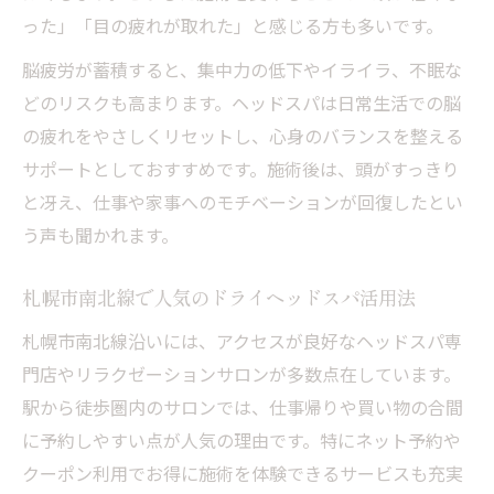
った」「目の疲れが取れた」と感じる方も多いです。
脳疲労が蓄積すると、集中力の低下やイライラ、不眠な
どのリスクも高まります。ヘッドスパは日常生活での脳
の疲れをやさしくリセットし、心身のバランスを整える
サポートとしておすすめです。施術後は、頭がすっきり
と冴え、仕事や家事へのモチベーションが回復したとい
う声も聞かれます。
札幌市南北線で人気のドライヘッドスパ活用法
札幌市南北線沿いには、アクセスが良好なヘッドスパ専
門店やリラクゼーションサロンが多数点在しています。
駅から徒歩圏内のサロンでは、仕事帰りや買い物の合間
に予約しやすい点が人気の理由です。特にネット予約や
クーポン利用でお得に施術を体験できるサービスも充実