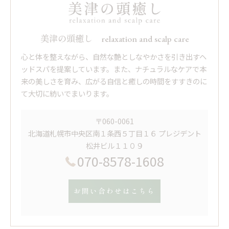
美津の頭癒し relaxation and scalp care
心と体を整えながら、自然な艶としなやかさを引き出すヘ
ッドスパを提案しています。また、ナチュラルなケアで本
来の美しさを育み、広がる自信と癒しの時間をすすきのに
て大切に紡いでまいります。
〒060-0061
北海道札幌市中央区南１条西５丁目１６ プレジデント
松井ビル１１０９
070-8578-1608
お問い合わせはこちら