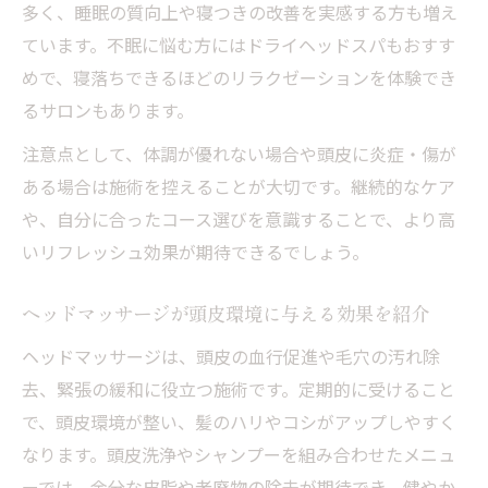
多く、睡眠の質向上や寝つきの改善を実感する方も増え
ています。不眠に悩む方にはドライヘッドスパもおすす
めで、寝落ちできるほどのリラクゼーションを体験でき
るサロンもあります。
注意点として、体調が優れない場合や頭皮に炎症・傷が
ある場合は施術を控えることが大切です。継続的なケア
や、自分に合ったコース選びを意識することで、より高
いリフレッシュ効果が期待できるでしょう。
ヘッドマッサージが頭皮環境に与える効果を紹介
ヘッドマッサージは、頭皮の血行促進や毛穴の汚れ除
去、緊張の緩和に役立つ施術です。定期的に受けること
で、頭皮環境が整い、髪のハリやコシがアップしやすく
なります。頭皮洗浄やシャンプーを組み合わせたメニュ
ーでは、余分な皮脂や老廃物の除去が期待でき、健やか