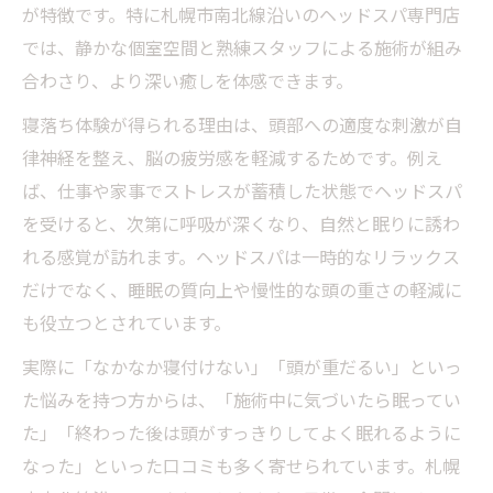
が特徴です。特に札幌市南北線沿いのヘッドスパ専門店
では、静かな個室空間と熟練スタッフによる施術が組み
合わさり、より深い癒しを体感できます。
寝落ち体験が得られる理由は、頭部への適度な刺激が自
律神経を整え、脳の疲労感を軽減するためです。例え
ば、仕事や家事でストレスが蓄積した状態でヘッドスパ
を受けると、次第に呼吸が深くなり、自然と眠りに誘わ
れる感覚が訪れます。ヘッドスパは一時的なリラックス
だけでなく、睡眠の質向上や慢性的な頭の重さの軽減に
も役立つとされています。
実際に「なかなか寝付けない」「頭が重だるい」といっ
た悩みを持つ方からは、「施術中に気づいたら眠ってい
た」「終わった後は頭がすっきりしてよく眠れるように
なった」といった口コミも多く寄せられています。札幌