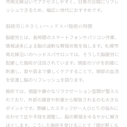
市南北線沿いでアクセスしやすく、日常の合間にリフレ
ッシュできるため、幅広い世代におすすめです。
脳疲労にやさしいヘッドスパ施術の特徴
脳疲労とは、長時間のスマートフォンやパソコン作業、
情報過多による脳の過剰な緊張状態を指します。札幌市
南北線沿いのヘッドスパサロンでは、そうした脳疲労に
配慮した施術が注目されています。頭皮のツボを的確に
刺激し、首や肩まで優しくケアすることで、頭部の血流
を促進し脳のリフレッシュを図ります。
施術では、個室や静かなリラクゼーション空間が整えら
れており、外部の雑音や刺激から解放されるのも大きな
ポイントです。熟練したスタッフが一人ひとりの悩みに
合わせて圧や手技を調整し、脳の緊張をゆるやかに解き
ほぐします。こうした施術を受けることで「頭が軽くな