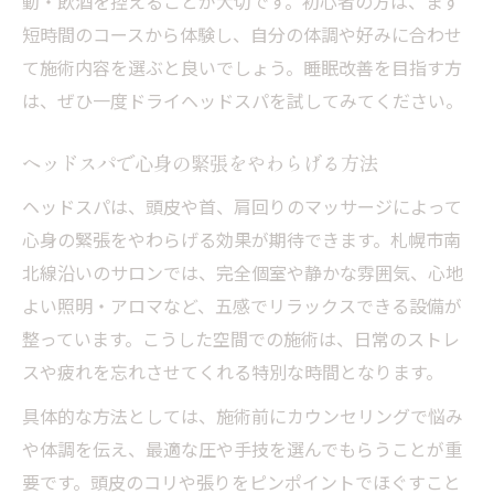
動・飲酒を控えることが大切です。初心者の方は、まず
短時間のコースから体験し、自分の体調や好みに合わせ
て施術内容を選ぶと良いでしょう。睡眠改善を目指す方
は、ぜひ一度ドライヘッドスパを試してみてください。
ヘッドスパで心身の緊張をやわらげる方法
ヘッドスパは、頭皮や首、肩回りのマッサージによって
心身の緊張をやわらげる効果が期待できます。札幌市南
北線沿いのサロンでは、完全個室や静かな雰囲気、心地
よい照明・アロマなど、五感でリラックスできる設備が
整っています。こうした空間での施術は、日常のストレ
スや疲れを忘れさせてくれる特別な時間となります。
具体的な方法としては、施術前にカウンセリングで悩み
や体調を伝え、最適な圧や手技を選んでもらうことが重
要です。頭皮のコリや張りをピンポイントでほぐすこと