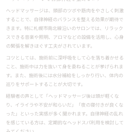
ヘッドマッサージは、頭部のツボや筋肉をやさしく刺激
することで、自律神経のバランスを整える効果が期待で
きます。特に札幌市南北線沿いのサロンでは、リラック
スできる音楽や照明、アロマなどの設備を活用し、心身
の緊張を解きほぐす工夫がされています。
コツとしては、施術前に深呼吸をして心を落ち着かせる
こと、施術中は力を抜いて身を委ねることが挙げられま
す。また、施術後には水分補給をしっかり行い、体内の
巡りをサポートすることが大切です。
経験者の声として「ヘッドマッサージ後は頭が軽くな
り、イライラや不安が和らいだ」「夜の寝付きが良くな
った」といった実感が多く聞かれます。自律神経の乱れ
を感じている方は、定期的なヘッドスパ利用を検討して
みてください。