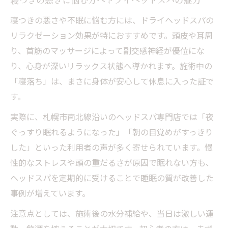
寝つきの悪さに悩む方へドライヘッドスパの魅力
寝つきの悪さや不眠に悩む方には、ドライヘッドスパの
リラクゼーション効果が特におすすめです。頭皮や耳周
り、首筋のマッサージによって副交感神経が優位にな
り、心身が深いリラックス状態へ導かれます。施術中の
「寝落ち」は、まさに身体が安心して休息に入った証で
す。
実際に、札幌市南北線沿いのヘッドスパ専門店では「夜
ぐっすり眠れるようになった」「朝の目覚めがすっきり
した」といった利用者の声が多く寄せられています。慢
性的なストレスや頭の重だるさが原因で眠れない方も、
ヘッドスパを定期的に受けることで睡眠の質が改善した
事例が増えています。
注意点としては、施術後の水分補給や、当日は激しい運