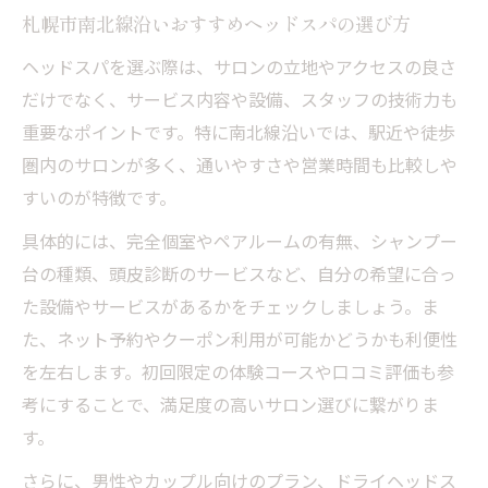
札幌市南北線沿いおすすめヘッドスパの選び方
札幌市南北線沿いで受ける頭皮洗浄の魅力
ヘッドスパがもたらす美髪と健康の関係性
ヘッドスパを選ぶ際は、サロンの立地やアクセスの良さ
だけでなく、サービス内容や設備、スタッフの技術力も
頭皮洗浄で頭の重だるさをリセットする方
重要なポイントです。特に南北線沿いでは、駅近や徒歩
法
圏内のサロンが多く、通いやすさや営業時間も比較しや
すいのが特徴です。
具体的には、完全個室やペアルームの有無、シャンプー
台の種類、頭皮診断のサービスなど、自分の希望に合っ
た設備やサービスがあるかをチェックしましょう。ま
た、ネット予約やクーポン利用が可能かどうかも利便性
を左右します。初回限定の体験コースや口コミ評価も参
考にすることで、満足度の高いサロン選びに繋がりま
す。
さらに、男性やカップル向けのプラン、ドライヘッドス