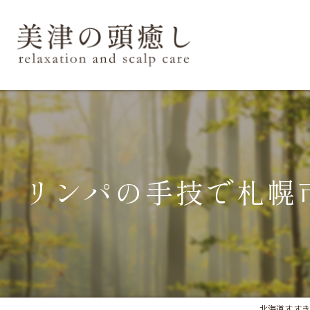
リンパの手技で札幌
北海道すすきの周