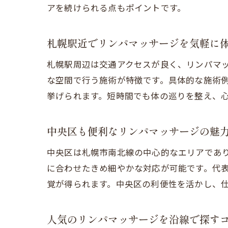
アを続けられる点もポイントです。
札幌駅近でリンパマッサージを気軽に
札幌駅周辺は交通アクセスが良く、リンパマ
な空間で行う施術が特徴です。具体的な施術
挙げられます。短時間でも体の巡りを整え、
中央区も便利なリンパマッサージの魅
中央区は札幌市南北線の中心的なエリアであ
に合わせたきめ細やかな対応が可能です。代
覚が得られます。中央区の利便性を活かし、
人気のリンパマッサージを沿線で探す