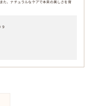
また、ナチュラルなケアで本来の美しさを育
０９