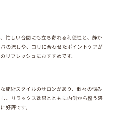
果
は、忙しい合間にも立ち寄れる利便性と、静か
ンパの流しや、コリに合わせたポイントケアが
日のリフレッシュにおすすめです。
彩な施術スタイルのサロンがあり、個々の悩み
アし、リラックス効果とともに内側から整う感
者に好評です。