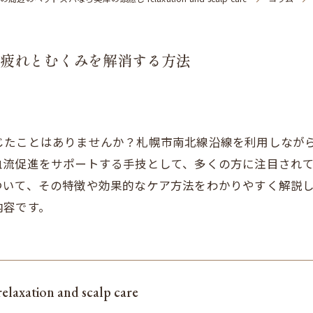
疲れとむくみを解消する方法
じたことはありませんか？札幌市南北線沿線を利用しなが
血流促進をサポートする手技として、多くの方に注目され
ついて、その特徴や効果的なケア方法をわかりやすく解説
内容です。
tion and scalp care