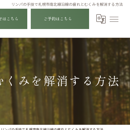
リンパの手技で札幌市南北線沿線の疲れとむくみを解消する方法
せはこちら
ご予約はこちら
むくみを解消する方法
リンパの手技で札幌市南北線沿線の疲れとむくみを解消する方法