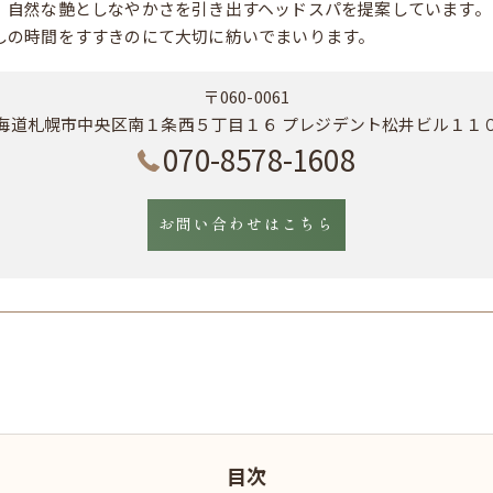
、自然な艶としなやかさを引き出すヘッドスパを提案しています。
しの時間をすすきのにて大切に紡いでまいります。
〒060-0061
海道札幌市中央区南１条西５丁目１６ プレジデント松井ビル１１
070-8578-1608
お問い合わせはこちら
目次