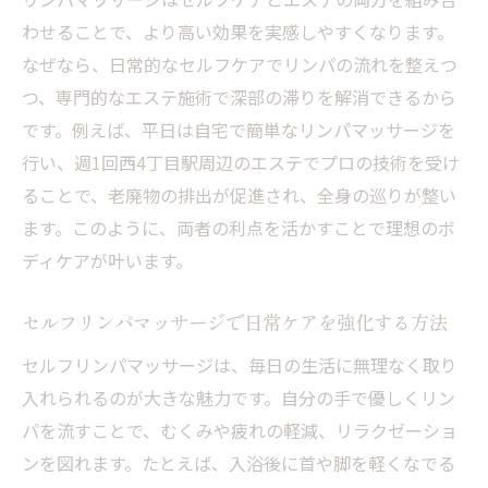
わせることで、より高い効果を実感しやすくなります。
なぜなら、日常的なセルフケアでリンパの流れを整えつ
つ、専門的なエステ施術で深部の滞りを解消できるから
です。例えば、平日は自宅で簡単なリンパマッサージを
行い、週1回西4丁目駅周辺のエステでプロの技術を受け
ることで、老廃物の排出が促進され、全身の巡りが整い
ます。このように、両者の利点を活かすことで理想のボ
ディケアが叶います。
セルフリンパマッサージで日常ケアを強化する方法
セルフリンパマッサージは、毎日の生活に無理なく取り
入れられるのが大きな魅力です。自分の手で優しくリン
パを流すことで、むくみや疲れの軽減、リラクゼーショ
ンを図れます。たとえば、入浴後に首や脚を軽くなでる