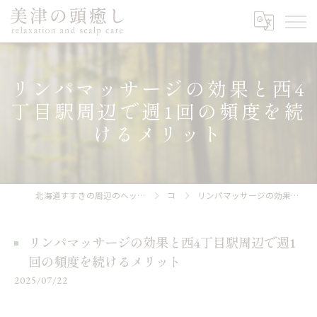
リンパマッサージの効果と西4
丁目駅周辺で週1回の頻度を続
けるメリット
北海道すすきの周辺のヘッドスパなら美津の頭癒し relaxation and scalp care
コラム
リンパマッサージの効果と西4丁目駅周辺で週1回の頻度を続けるメリット
リンパマッサージの効果と西4丁目駅周辺で週1
回の頻度を続けるメリット
2025/07/22