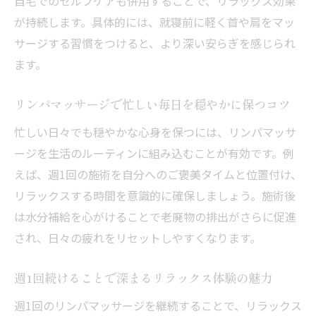
自宅でのセルフケアも併用することで、リラックス効果
が持続します。具体的には、就寝前に軽く首や肩をマッ
サージする習慣をつけると、より深い安らぎを感じられ
ます。
リンパマッサージで忙しい毎日を穏やかに保つコツ
忙しい日々でも穏やかな心身を保つには、リンパマッサ
ージを生活のルーティンに組み込むことが有効です。例
えば、週1回の施術を自分へのご褒美タイムと位置付け、
リラックスする時間を意識的に確保しましょう。施術後
は水分補給を心がけることで老廃物の排出がさらに促進
され、日々の疲れをリセットしやすくなります。
週1回続けることで深まるリラックス体験の魅力
週1回のリンパマッサージを継続することで、リラックス