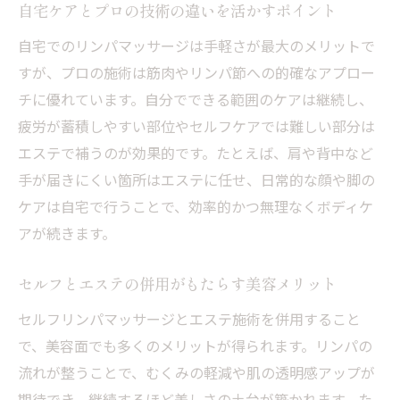
自宅ケアとプロの技術の違いを活かすポイント
自宅でのリンパマッサージは手軽さが最大のメリットで
すが、プロの施術は筋肉やリンパ節への的確なアプロー
チに優れています。自分でできる範囲のケアは継続し、
疲労が蓄積しやすい部位やセルフケアでは難しい部分は
エステで補うのが効果的です。たとえば、肩や背中など
手が届きにくい箇所はエステに任せ、日常的な顔や脚の
ケアは自宅で行うことで、効率的かつ無理なくボディケ
アが続きます。
セルフとエステの併用がもたらす美容メリット
セルフリンパマッサージとエステ施術を併用すること
で、美容面でも多くのメリットが得られます。リンパの
流れが整うことで、むくみの軽減や肌の透明感アップが
期待でき、継続するほど美しさの土台が築かれます。た