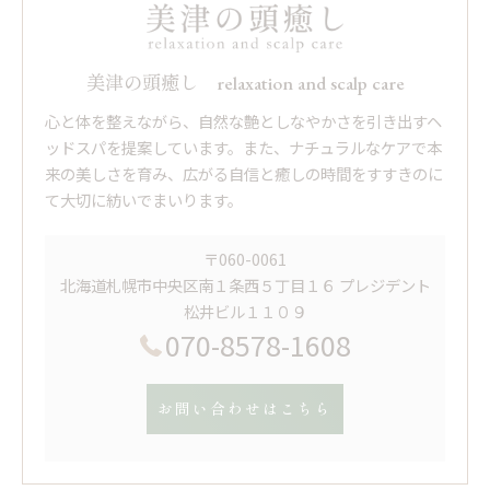
美津の頭癒し relaxation and scalp care
心と体を整えながら、自然な艶としなやかさを引き出すヘ
ッドスパを提案しています。また、ナチュラルなケアで本
来の美しさを育み、広がる自信と癒しの時間をすすきのに
て大切に紡いでまいります。
〒060-0061
北海道札幌市中央区南１条西５丁目１６ プレジデント
松井ビル１１０９
070-8578-1608
お問い合わせはこちら