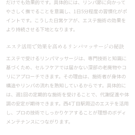
だけでも効果的です。具体的には、リンパ節に向かって
やさしく撫でることを意識し、1日5分程度の習慣化がポ
イントです。こうした日常ケアが、エステ施術の効果を
より持続させる下地となります。
エステ活用で効果を高めるリンパマッサージの秘訣
エステで受けるリンパマッサージは、専門技術と知識に
基づくため、セルフケアでは届かない深部の老廃物やコ
リにアプローチできます。その理由は、施術者が身体の
構造やリンパの流れを熟知しているからです。具体的に
は、週1回の定期的な施術を受けることで、代謝促進や体
調の安定が期待できます。西4丁目駅周辺のエステを活用
し、プロの技術でしっかりケアすることが理想のボディ
メンテナンスにつながります。