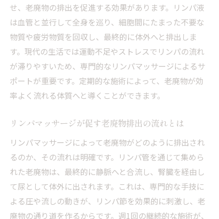
せ、老廃物の排出を促進する効果があります。リンパ液
は血管と並行して全身を巡り、細胞間にたまった不要な
物質や疲労物質を回収し、最終的に体外へと排出しま
す。現代の生活では運動不足やストレスでリンパの流れ
が滞りやすいため、専門的なリンパマッサージによるサ
ポートが重要です。定期的な施術によって、老廃物が効
率よく流れる体質へと導くことができます。
リンパマッサージが促す老廃物排出の流れとは
リンパマッサージによって老廃物がどのように排出され
るのか、その流れは明確です。リンパ管を通じて集めら
れた老廃物は、最終的に静脈へと合流し、腎臓を経由し
て尿として体外に出されます。これは、専門的な手技に
よる圧や流しの動きが、リンパ節を効果的に刺激し、老
廃物の通り道を作るからです。週1回の継続的な施術が、