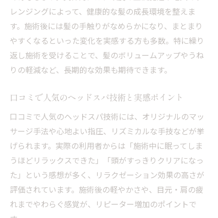
レンジングによって、健康的な髪の成長環境を整えま
す。施術後には髪の手触りがなめらかになり、まとまり
やすくなるといった変化を実感する方も多数。特に繰り
返し施術を受けることで、髪のボリュームアップやうね
りの軽減など、長期的な効果も期待できます。
口コミで人気のヘッドスパ技術と実感ポイント
口コミで人気のヘッドスパ技術には、オリジナルのマッ
サージ手法や心地よい指圧、リズミカルな手技などが挙
げられます。実際の利用者からは「施術中に眠ってしま
うほどリラックスできた」「頭がすっきりクリアになっ
た」という感想が多く、リラクゼーション効果の高さが
評価されています。施術後の軽やかさや、目元・肩の疲
れまでやわらぐ感覚が、リピーター増加のポイントで