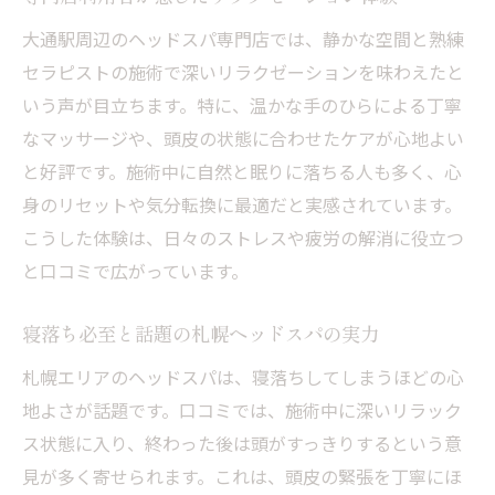
ヘッドスパ体験者の声から得られるヒント
大通駅周辺のヘッドスパ専門店では、静かな空間と熟練
セラピストの施術で深いリラクゼーションを味わえたと
いう声が目立ちます。特に、温かな手のひらによる丁寧
なマッサージや、頭皮の状態に合わせたケアが心地よい
と好評です。施術中に自然と眠りに落ちる人も多く、心
身のリセットや気分転換に最適だと実感されています。
こうした体験は、日々のストレスや疲労の解消に役立つ
と口コミで広がっています。
寝落ち必至と話題の札幌ヘッドスパの実力
札幌エリアのヘッドスパは、寝落ちしてしまうほどの心
地よさが話題です。口コミでは、施術中に深いリラック
ス状態に入り、終わった後は頭がすっきりするという意
見が多く寄せられます。これは、頭皮の緊張を丁寧にほ