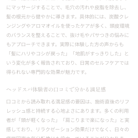
にマッサージすることで、毛穴の汚れや皮脂を除去し、
髪の根元から健やかに導きます。具体的には、炭酸クレ
ンジングやアロマオイルを使ったケアが多く、頭皮環境
のバランスを整えることで、抜け毛やパサつきの悩みに
もアプローチできます。実際に体験した方の声からも
「髪にハリやコシが戻った」「地肌がすっきりした」と
いう変化が多く報告されており、日常のセルフケアでは
得られない専門的な効果が魅力です。
ヘッドスパ体験者の口コミで分かる満足感
口コミから読み取れる満足感の要因は、施術直後のリフ
レッシュ感と持続する心地よさにあります。多くの利用
者が「頭が軽くなった」「肩こりまで楽になった」と実
感しており、リラクゼーション効果だけでなく、日々の