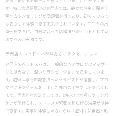
疲労回復や気分転換にも役立っていることが分かりま
す。特に大通駅周辺の専門店では、静かな個室空間や丁
寧なカウンセリングが高評価を得ており、初めての方で
も安心して体験できる工夫がされています。口コミの具
体例を参考に、自分に合った店舗選びのヒントとして活
用するのが有効です。
専門店のヘッドスパが与えるリラクゼーション
専門店のヘッドスパは、一般的なヘアサロンのマッサー
ジとは異なり、深いリラクゼーションを追求していま
す。施術は専門知識を持ったセラピストが担当し、アロ
マや温感アイテムを活用した独自の手技で心身をほぐし
ます。代表的な方法としては、頭皮のツボ押しやリンパ
ケアが挙げられ、ストレスや緊張を和らげる効果が期待
できます。実際に体験した方からは「施術中に自然と眠