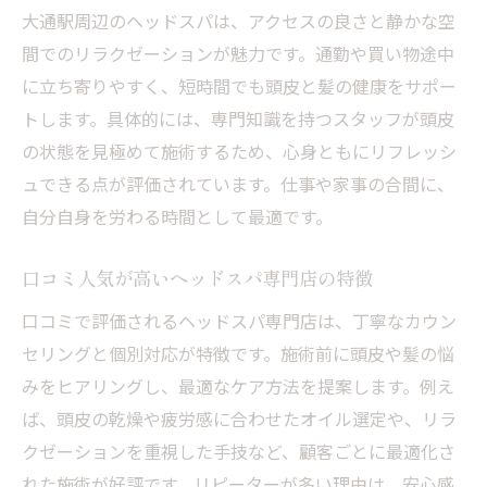
大通駅周辺のヘッドスパは、アクセスの良さと静かな空
間でのリラクゼーションが魅力です。通勤や買い物途中
に立ち寄りやすく、短時間でも頭皮と髪の健康をサポー
トします。具体的には、専門知識を持つスタッフが頭皮
の状態を見極めて施術するため、心身ともにリフレッシ
ュできる点が評価されています。仕事や家事の合間に、
自分自身を労わる時間として最適です。
口コミ人気が高いヘッドスパ専門店の特徴
口コミで評価されるヘッドスパ専門店は、丁寧なカウン
セリングと個別対応が特徴です。施術前に頭皮や髪の悩
みをヒアリングし、最適なケア方法を提案します。例え
ば、頭皮の乾燥や疲労感に合わせたオイル選定や、リラ
クゼーションを重視した手技など、顧客ごとに最適化さ
れた施術が好評です。リピーターが多い理由は、安心感