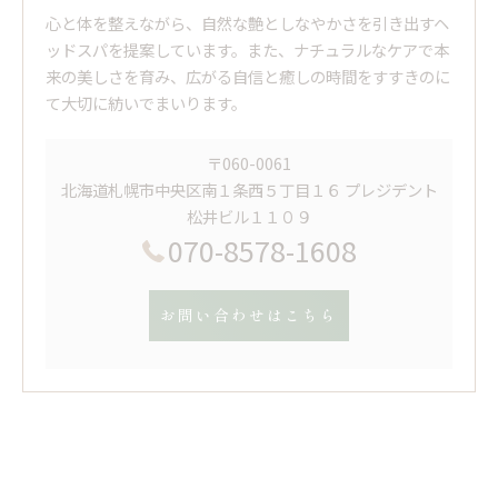
心と体を整えながら、自然な艶としなやかさを引き出すヘ
ッドスパを提案しています。また、ナチュラルなケアで本
来の美しさを育み、広がる自信と癒しの時間をすすきのに
て大切に紡いでまいります。
〒060-0061
北海道札幌市中央区南１条西５丁目１６ プレジデント
松井ビル１１０９
070-8578-1608
お問い合わせはこちら