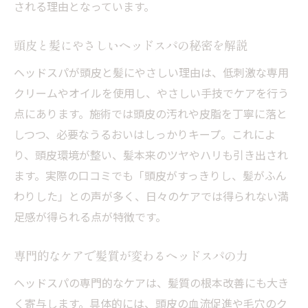
される理由となっています。
頭皮と髪にやさしいヘッドスパの秘密を解説
ヘッドスパが頭皮と髪にやさしい理由は、低刺激な専用
クリームやオイルを使用し、やさしい手技でケアを行う
点にあります。施術では頭皮の汚れや皮脂を丁寧に落と
しつつ、必要なうるおいはしっかりキープ。これによ
り、頭皮環境が整い、髪本来のツヤやハリも引き出され
ます。実際の口コミでも「頭皮がすっきりし、髪がふん
わりした」との声が多く、日々のケアでは得られない満
足感が得られる点が特徴です。
専門的なケアで髪質が変わるヘッドスパの力
ヘッドスパの専門的なケアは、髪質の根本改善にも大き
く寄与します。具体的には、頭皮の血流促進や毛穴のク