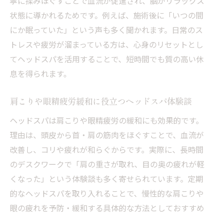
寧に揉みほぐすことで血流が促進され、脳がリラックス
状態に導かれるためです。例えば、施術後に「いつの間
にか眠っていた」という声も多く聞かれます。日常のス
トレスや疲労が溜まっている方は、心身のリセットとし
てヘッドスパを活用することで、短時間でも質の高い休
息を得られます。
肩こりや眼精疲労緩和に役立つヘッドスパ体験談
ヘッドスパは肩こりや眼精疲労の緩和にも効果的です。
理由は、頭皮から首・肩の筋肉をほぐすことで、血流が
改善し、コリや疲れが和らぐからです。実際に、長時間
のデスクワークで「肩の重さが取れ、目の奥の疲れが軽
くなった」という体験談も多く寄せられています。定期
的なヘッドスパを取り入れることで、慢性的な肩こりや
眼の疲れを予防・緩和する具体的な方法としておすすめ