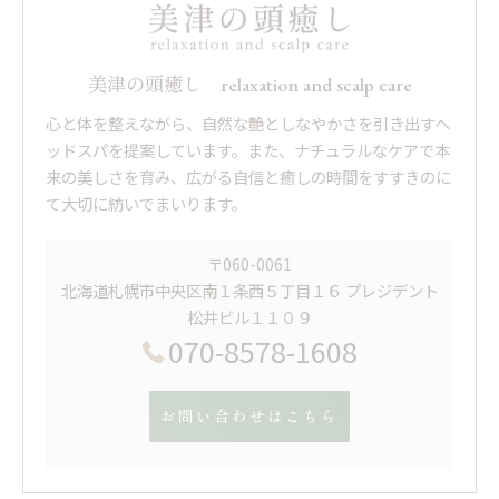
美津の頭癒し relaxation and scalp care
心と体を整えながら、自然な艶としなやかさを引き出すヘ
ッドスパを提案しています。また、ナチュラルなケアで本
来の美しさを育み、広がる自信と癒しの時間をすすきのに
て大切に紡いでまいります。
〒060-0061
北海道札幌市中央区南１条西５丁目１６ プレジデント
松井ビル１１０９
070-8578-1608
お問い合わせはこちら