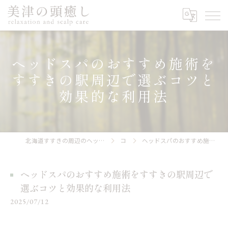
ヘッドスパのおすすめ施術を
すすきの駅周辺で選ぶコツと
効果的な利用法
北海道すすきの周辺のヘッドスパなら美津の頭癒し relaxation and scalp care
コラム
ヘッドスパのおすすめ施術をすすきの駅周辺で選ぶコツと効果的な利用法
ヘッドスパのおすすめ施術をすすきの駅周辺で
選ぶコツと効果的な利用法
2025/07/12