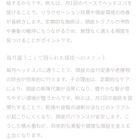
結するからです。例えば、月1回のペースでヘッドスパを
受けることで、リラクゼーション効果や頭皮環境の改善
が長続きします。定期的な施術は、頭皮トラブルの予防
や美髪の維持にもつながるため、無理なく通える頻度を
見つけることがポイントです。
毎月通うことで得られる頭皮へのメリット
毎月ヘッドスパに通うことで、頭皮の血行促進や老廃物
の除去が効率的に行えます。その理由は、定期的なケア
により、頭皮の新陳代謝が活発になり、健やかな髪が育
ちやすい環境が整うからです。例えば、月1回の施術を習
慣化することで、乾燥や皮脂の過剰分泌などのトラブル
が起こりにくくなり、頭皮のバランスが安定します。こ
うした積み重ねが、将来的な美髪や健康な頭皮を支える
土台となります。