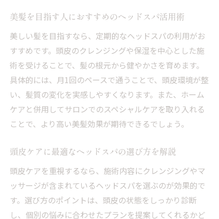
ツ
美髪を目指す人におすすめのヘッドスパ活用術
ヘッドスパ選びで後悔しないための最終チ
美しい髪を目指すなら、定期的なヘッドスパの利用がお
ェック
すすめです。頭皮のクレンジングや保湿を中心とした施
術を受けることで、髪の根元から健やかさを育めます。
具体的には、月1回のペースで通うことで、頭皮環境が整
い、髪質の変化を実感しやすくなります。また、ホーム
ケアと併用してサロンでのスペシャルケアを取り入れる
ことで、より高い美髪効果が期待できるでしょう。
頭皮ケアに最適なヘッドスパの選び方を解説
頭皮ケアを重視するなら、施術内容にクレンジングやマ
ッサージが含まれているヘッドスパを選ぶのが効果的で
す。選び方のポイントは、頭皮の状態をしっかり診断
し、個別の悩みに合わせたプランを提案してくれるかど