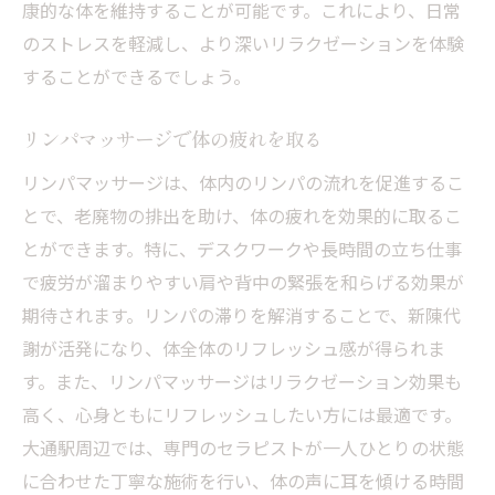
康的な体を維持することが可能です。これにより、日常
のストレスを軽減し、より深いリラクゼーションを体験
することができるでしょう。
リンパマッサージで体の疲れを取る
リンパマッサージは、体内のリンパの流れを促進するこ
とで、老廃物の排出を助け、体の疲れを効果的に取るこ
とができます。特に、デスクワークや長時間の立ち仕事
で疲労が溜まりやすい肩や背中の緊張を和らげる効果が
期待されます。リンパの滞りを解消することで、新陳代
謝が活発になり、体全体のリフレッシュ感が得られま
す。また、リンパマッサージはリラクゼーション効果も
高く、心身ともにリフレッシュしたい方には最適です。
大通駅周辺では、専門のセラピストが一人ひとりの状態
に合わせた丁寧な施術を行い、体の声に耳を傾ける時間