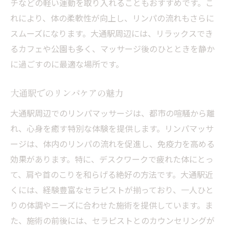
チなどの軽い運動を取り入れることもおすすめです。こ
れにより、体の柔軟性が向上し、リンパの流れもさらに
スムーズになります。大通駅周辺には、リラックスでき
るカフェや公園も多く、マッサージ後のひとときを静か
に過ごすのに最適な場所です。
大通駅でのリンパケアの魅力
大通駅周辺でのリンパマッサージは、都市の喧騒から離
れ、心身を癒す特別な体験を提供します。リンパマッサ
ージは、体内のリンパの流れを促進し、免疫力を高める
効果があります。特に、デスクワークで疲れた体にとっ
て、肩や首のこりを和らげる絶好の方法です。大通駅近
くには、経験豊富なセラピストが揃っており、一人ひと
りの体調やニーズに合わせた施術を提供しています。ま
た、施術の前後には、セラピストとのカウンセリングが