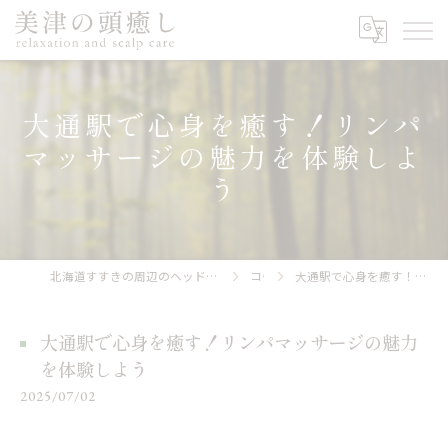
大通駅で心身を癒す！リンパ
マッサージの魅力を体験しよ
う
北海道すすきの周辺のヘッドスパなら美津の頭癒し relaxation and scalp care
コラム
大通駅で心身を癒す！リンパマッサージの魅力を体験しよう
大通駅で心身を癒す！リンパマッサージの魅力
を体験しよう
2025/07/02