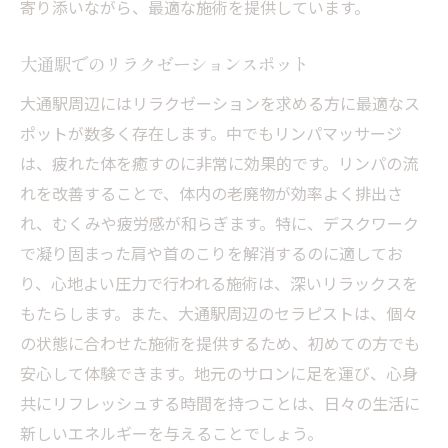
寄り添いながら、最適な施術を提供しています。
大通駅でのリラクゼーションスポット
大通駅周辺にはリラクゼーションを求める方に最適なス
ポットが数多く存在します。中でもリンパマッサージ
は、疲れた体を癒すのに非常に効果的です。リンパの流
れを改善することで、体内の老廃物が効率よく排出さ
れ、むくみや疲労感が和らぎます。特に、デスクワーク
で凝り固まった肩や首のこりを解消するのに適してお
り、心地よい圧力で行われる施術は、深いリラックスを
もたらします。また、大通駅周辺のセラピストは、個々
の状態に合わせた施術を提供するため、初めての方でも
安心して体験できます。地元のサロンに足を運び、心身
共にリフレッシュする時間を持つことは、日々の生活に
新しいエネルギーを与えることでしょう。