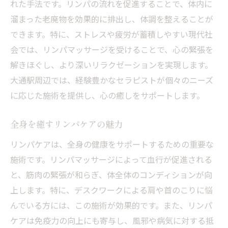
れた手法です。リンパの流れを促進することで、体内に
溜まった老廃物を効果的に排出し、体調を整えることが
できます。特に、ストレスや疲労が蓄積しやすい現代社
会では、リンパマッサージを受けることで、心の緊張を
解きほぐし、より深いリラクゼーションを実現します。
大通駅周辺では、経験豊かなセラピストが個々のニーズ
に応じた施術を提供し、心の癒しをサポートします。
全身を癒すリンパケアの魅力
リンパケアは、全身の健康をサポートするための重要な
施術です。リンパマッサージによって血行が促進される
と、筋肉の緊張が和らぎ、体全体のコンディションが向
上します。特に、デスクワークによる肩や首のこりに悩
んでいる方には、この施術が効果的です。また、リンパ
ケアは免疫力の向上にも寄与し、風邪や病気に対する抵