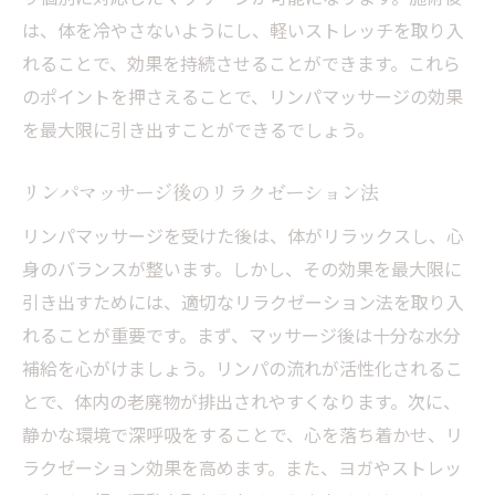
リラックスできる環境での施術
は、体を冷やさないようにし、軽いストレッチを取り入
リンパの流れを改善するポイント
れることで、効果を持続させることができます。これら
心と体を癒すリンパケアの魅力
のポイントを押さえることで、リンパマッサージの効果
深い癒しを体感するための施術
を最大限に引き出すことができるでしょう。
リンパマッサージ後のリラクゼーション法
リンパマッサージを受けた後は、体がリラックスし、心
身のバランスが整います。しかし、その効果を最大限に
引き出すためには、適切なリラクゼーション法を取り入
れることが重要です。まず、マッサージ後は十分な水分
補給を心がけましょう。リンパの流れが活性化されるこ
とで、体内の老廃物が排出されやすくなります。次に、
静かな環境で深呼吸をすることで、心を落ち着かせ、リ
ラクゼーション効果を高めます。また、ヨガやストレッ