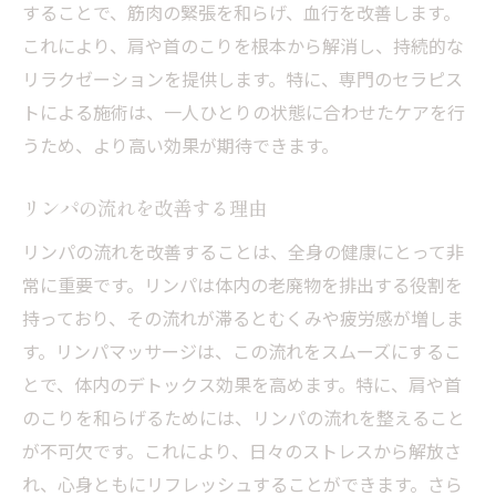
することで、筋肉の緊張を和らげ、血行を改善します。
これにより、肩や首のこりを根本から解消し、持続的な
リラクゼーションを提供します。特に、専門のセラピス
トによる施術は、一人ひとりの状態に合わせたケアを行
うため、より高い効果が期待できます。
リンパの流れを改善する理由
リンパの流れを改善することは、全身の健康にとって非
常に重要です。リンパは体内の老廃物を排出する役割を
持っており、その流れが滞るとむくみや疲労感が増しま
す。リンパマッサージは、この流れをスムーズにするこ
とで、体内のデトックス効果を高めます。特に、肩や首
のこりを和らげるためには、リンパの流れを整えること
が不可欠です。これにより、日々のストレスから解放さ
れ、心身ともにリフレッシュすることができます。さら