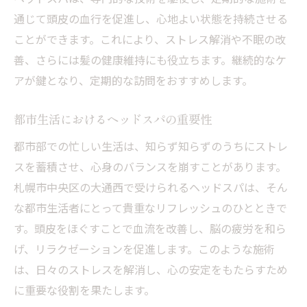
通じて頭皮の血行を促進し、心地よい状態を持続させる
ことができます。これにより、ストレス解消や不眠の改
善、さらには髪の健康維持にも役立ちます。継続的なケ
アが鍵となり、定期的な訪問をおすすめします。
都市生活におけるヘッドスパの重要性
都市部での忙しい生活は、知らず知らずのうちにストレ
スを蓄積させ、心身のバランスを崩すことがあります。
札幌市中央区の大通西で受けられるヘッドスパは、そん
な都市生活者にとって貴重なリフレッシュのひとときで
す。頭皮をほぐすことで血流を改善し、脳の疲労を和ら
げ、リラクゼーションを促進します。このような施術
は、日々のストレスを解消し、心の安定をもたらすため
に重要な役割を果たします。