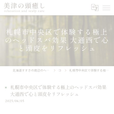
札幌市中央区で体験する極上
のヘッドスパ効果 大通西で心
と頭皮をリフレッシュ
北海道すすきの周辺のヘッドスパなら美津の頭癒し relaxation and scalp care
コラム
札幌市中央区で体験する極上のヘッドスパ効果 大通西で心と頭皮をリフレッシュ
札幌市中央区で体験する極上のヘッドスパ効果
大通西で心と頭皮をリフレッシュ
2025/06/05