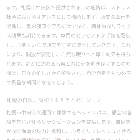
ます。札幌市中央区で提供されるこの施術は、ストレス
社会におけるオアシスとして機能します。頭皮の血行を
促進し、髪の健康を守るだけでなく、精神的なリラック
ス効果も期待できます。専門のセラピストが手技を駆使
し、心地よい圧で頭皮を丁寧にほぐしていきます。これ
により、脳波が安定し、自然な眠りへと導く効果も得ら
れます。静かに流れる音楽と共に心を解きほぐすこの時
間は、日々の忙しさから解放され、自分自身を見つめ直
す貴重な瞬間となるでしょう。
札幌の自然と調和するリラクゼーション
札幌市中央区大通西で体験するヘッドスパは、都会の喧
騒を忘れさせるリラクゼーションを提供します。自然豊
かな北海道の魅力と調和し、心身をリフレッシュさせる