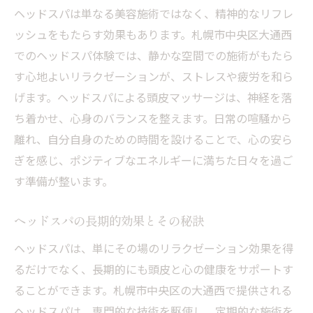
ヘッドスパは単なる美容施術ではなく、精神的なリフレ
ッシュをもたらす効果もあります。札幌市中央区大通西
でのヘッドスパ体験では、静かな空間での施術がもたら
す心地よいリラクゼーションが、ストレスや疲労を和ら
げます。ヘッドスパによる頭皮マッサージは、神経を落
ち着かせ、心身のバランスを整えます。日常の喧騒から
離れ、自分自身のための時間を設けることで、心の安ら
ぎを感じ、ポジティブなエネルギーに満ちた日々を過ご
す準備が整います。
ヘッドスパの長期的効果とその秘訣
ヘッドスパは、単にその場のリラクゼーション効果を得
るだけでなく、長期的にも頭皮と心の健康をサポートす
ることができます。札幌市中央区の大通西で提供される
ヘッドスパは、専門的な技術を駆使し、定期的な施術を