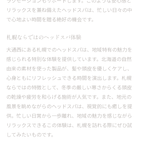
ラクゼーションもサポートします。このような安心感と
リラックスを兼ね備えたヘッドスパは、忙しい日々の中
で心地よい時間を贈る絶好の機会です。
札幌ならではのヘッドスパ体験
大通西にある札幌でのヘッドスパは、地域特有の魅力を
感じられる特別な体験を提供しています。北海道の自然
由来の素材を使った製品が、髪や頭皮を優しくケアし、
心身ともにリフレッシュできる時間を演出します。札幌
ならではの特徴として、冬季の厳しい寒さからくる頭皮
の乾燥や疲労を和らげる施術が人気です。また、地元の
風景を眺めながらのヘッドスパは、視覚的にも癒しを提
供。忙しい日常から一歩離れ、地域の魅力を感じながら
リラックスできるこの体験は、札幌を訪れる際にぜひ試
してみたいものです。