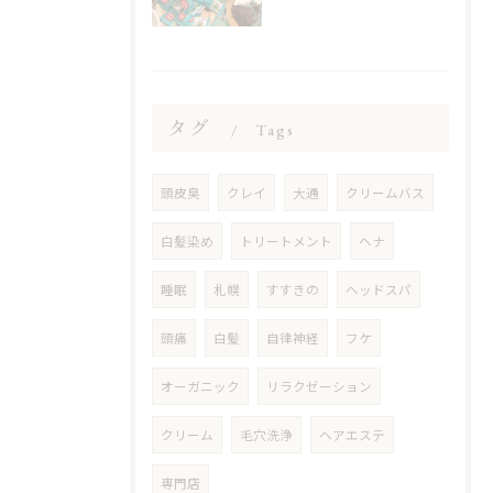
タグ
Tags
頭皮臭
クレイ
大通
クリームバス
白髪染め
トリートメント
ヘナ
睡眠
札幌
すすきの
ヘッドスパ
頭痛
白髪
自律神経
フケ
オーガニック
リラクゼーション
クリーム
毛穴洗浄
ヘアエステ
専門店