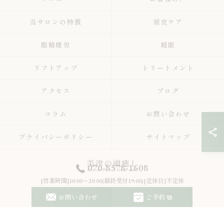
当サロンの特徴
頭皮ケア
眼精疲労
睡眠
リフトアップ
トリートメント
アクセス
ブログ
コラム
お問い合わせ
プライバシーポリシー
サイトマップ
070-8578-1608
[営業時間]10:00～20:00(最終受付19:00)[定休日]不定休
© 2026 北海道すすきの周辺のヘッドスパなら美津の頭癒し relaxation and scalp
お問い合わせ
ご予約
care ALL RIGHTS RESERVED.