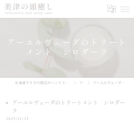
アーユルヴェーダのトリート
メント シロダーラ
北海道すすきの周辺のヘッドスパなら美津の頭癒し relaxation and scalp care
ブログ
アーユルヴェーダのトリートメント シロダーラ
アーユルヴェーダのトリートメント シロダー
ラ
2025/11/23