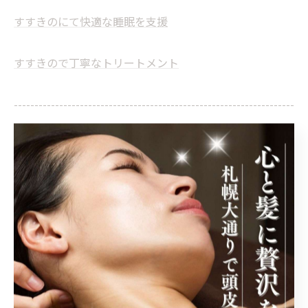
すすきのにて快適な睡眠を支援
すすきので丁寧なトリートメント
--------------------------------------------------------------------
--
頭皮ケア
睡眠
トリートメント
< 前のページ
一覧に戻る
次のページ >
関連タグ