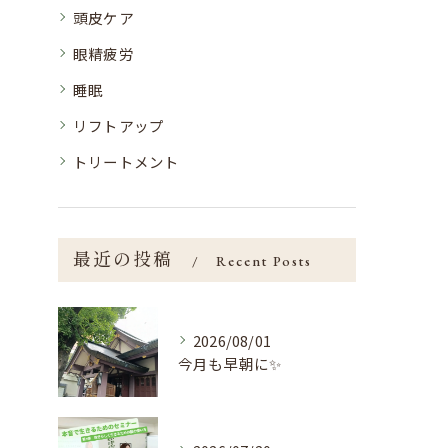
頭皮ケア
眼精疲労
睡眠
リフトアップ
トリートメント
最近の投稿
Recent Posts
2026/08/01
今月も早朝に✨