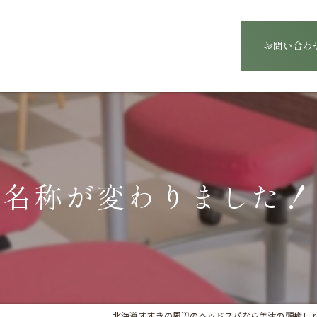
お問い合わ
名称が変わりました！
北海道すすきの周辺のヘッドスパなら美津の頭癒し relaxatio