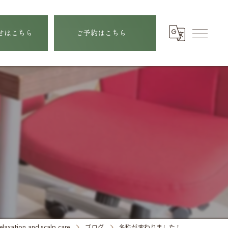
せはこちら
ご予約はこちら
n and scalp care
ブログ
名称が変わりました！